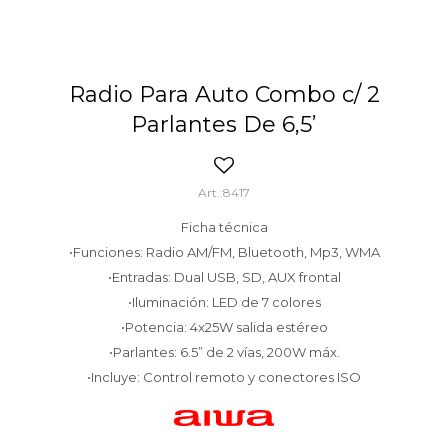
Radio Para Auto Combo c/ 2
Parlantes De 6,5’
8417
Ficha técnica
•Funciones: Radio AM/FM, Bluetooth, Mp3, WMA
•Entradas: Dual USB, SD, AUX frontal
•Iluminación: LED de 7 colores
•Potencia: 4x25W salida estéreo
•Parlantes: 6.5” de 2 vías, 200W máx.
•Incluye: Control remoto y conectores ISO