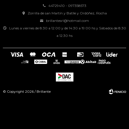
44729410 - 097358573
Zorrilla de san Martín y Batlle y Ordóñez, Rocha
brillantesrl@hotmail.com
Lunes a viernes de 8:30 a 12:00 y de 14:30 a 19:00 hs y Sábados de 8:30
a 12:30 hs
© Copyright 2026 / Brillante