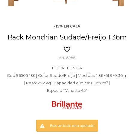
-15% EN CAJA
Rack Mondrian Sudade/Freijo 1,36m
8985
FICHA TÉCNICA
Cod 96505-136 | Color Suede/Freijo | Medidas: 1.36×61.9×0.36 m
| Peso: 25.2 kg | Capacidad cúbica: 0.057 m³ |
Espacio TV: hasta 45”
Este artículo está agotado.