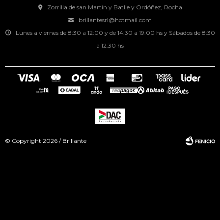
Zorrilla de san Martín y Batlle y Ordóñez, Rocha
brillantesrl@hotmail.com
Lunes a viernes de 8:30 a 12:00 y de 14:30 a 19:00 hs y Sábados de 8:30
a 12:30 hs
© Copyright 2026 / Brillante
Fenicio