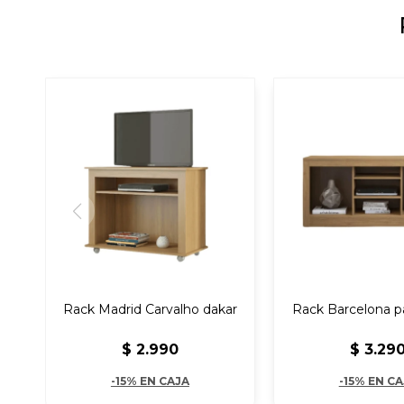
Rack Madrid Carvalho dakar
Rack Barcelona p
$
2.990
$
3.29
-15% EN CAJA
-15% EN C