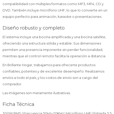
compatibilidad con múltiples formatos como MP3, MP4, CD y
DVD. También incluye micrófono UHF, lo que lo convierte en un
equipo perfecto para animación, karaoke o presentaciones.
Diseño robusto y completo
El sistema incluye una bocina amplificada y una bocina satélite,
ofreciendo una estructura sólida y estable. Sus dimensiones
permiten una presencia imponente sin perder funcionalidad,
mientras que el control remoto facilita la operación a distancia.
En Brillante Hogar, trabajamos para ofrecerte productos
confiables, potentes y de excelente desempeño. Realizamos
envíos a todo el país, y los costos de envío son a cargo del
comprador.
Las imágenes son meramente ilustrativas.
Ficha Técnica
300W RMS | Frecuencia 50Hz–20KHz | Micrófono UHF | Entrada 3.5