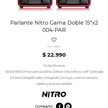
Parlante Nitro Gama Doble 15"x2
004-PAR
4590
$
22.990
Ficha Técnica
300W RMS | Frecuencia 50Hz–20KHz | Micrófono UHF | Entrada
3.5 mm | Amplificador integrado | Incluye control remoto,
cables y bocina satélite

