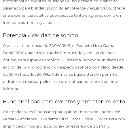
profesional en eventos, reuniones o uso doméstico avanzado.
Diseñado para brindar un sonido envolvente y equilibrado, ofrece
una experiencia auditiva que destaca tanto en graves como en
frecuencias medias y altas.
Potencia y calidad de sonido
Gracias a su potencia de 300W RMS, el Parlante Nitro Gama
Doble 15”x2 garantiza un audio firme, nítido y con un alcance
óptimo para espacios amplios. Su sistema incorpora unidades de
acción de 15” y 4”, logrando un espectro sonoro completo desde
los 50 Hz hasta los 20 KHz. Además, su baja distorsión permite
disfrutar de música, películas o presentaciones con excelente
fidelidad.
Funcionalidad para eventos y entretenimiento
Este parlante está pensado para quienes necesitan una solución
versátil y eficiente. El Parlante Nitro Gama Doble 15”x2 cuenta con
amplificador incorporado, conexión estéreo de 3.5 mm y