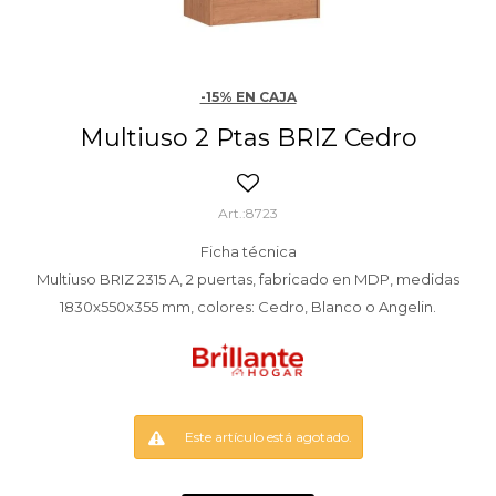
-15% EN CAJA
Multiuso 2 Ptas BRIZ Cedro
8723
Ficha técnica
Multiuso BRIZ 2315 A, 2 puertas, fabricado en MDP, medidas
1830x550x355 mm, colores: Cedro, Blanco o Angelin.
Este artículo está agotado.