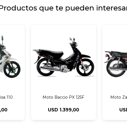
Productos que te pueden interesa
isa 110
Moto Baccio PX 125F
Moto Zan
9,00
USD
1.399,00
US