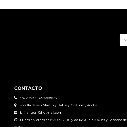
CONTACTO
44729410 - 097358573
Zorrilla de san Martín y Batlle y Ordóñez, Rocha
brillantesrl@hotmail.com
Lunes a viernes de 8:30 a 12:00 y de 14:30 a 19:00 hs y Sábados de