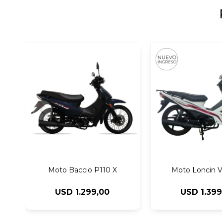
Moto Baccio P110 X
Moto Loncin V
USD
1.299,00
USD
1.39