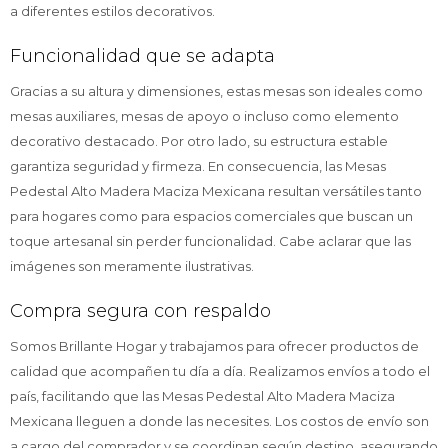
a diferentes estilos decorativos.
Funcionalidad que se adapta
Gracias a su altura y dimensiones, estas mesas son ideales como
mesas auxiliares, mesas de apoyo o incluso como elemento
decorativo destacado. Por otro lado, su estructura estable
garantiza seguridad y firmeza. En consecuencia, las Mesas
Pedestal Alto Madera Maciza Mexicana resultan versátiles tanto
para hogares como para espacios comerciales que buscan un
toque artesanal sin perder funcionalidad. Cabe aclarar que las
imágenes son meramente ilustrativas.
Compra segura con respaldo
Somos Brillante Hogar y trabajamos para ofrecer productos de
calidad que acompañen tu día a día. Realizamos envíos a todo el
país, facilitando que las Mesas Pedestal Alto Madera Maciza
Mexicana lleguen a donde las necesites. Los costos de envío son
a cargo del comprador y se coordinan según destino, asegurando