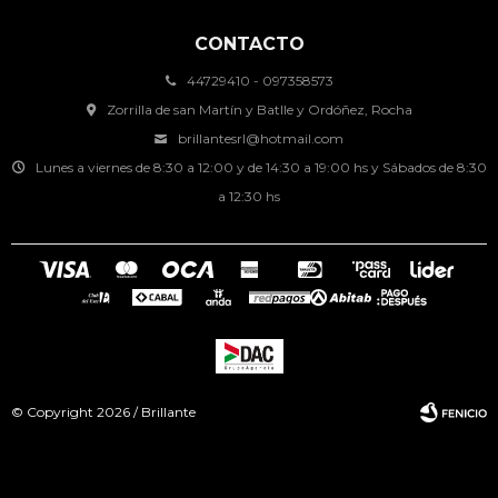
CONTACTO
44729410 - 097358573
Zorrilla de san Martín y Batlle y Ordóñez, Rocha
brillantesrl@hotmail.com
Lunes a viernes de 8:30 a 12:00 y de 14:30 a 19:00 hs y Sábados de 8:30
a 12:30 hs
© Copyright 2026 / Brillante