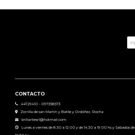
CONTACTO
44729410 - 097358573
Zorrilla de san Martín y Batlle y Ordóñez, Rocha
brillantesrl@hotmail.com
Lunes a viernes de 8:30 a 12:00 y de 14:30 a 19:00 hs y Sábados de