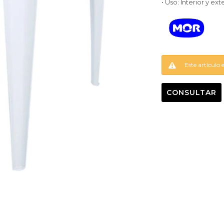
• Uso: Interior y ext
Este artículo 
CONSULTAR