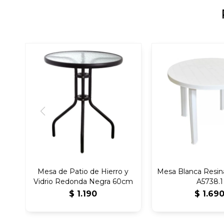
Mesa de Patio de Hierro y
Mesa Blanca Resin
Vidrio Redonda Negra 60cm
A5738.1
$
1.190
$
1.69