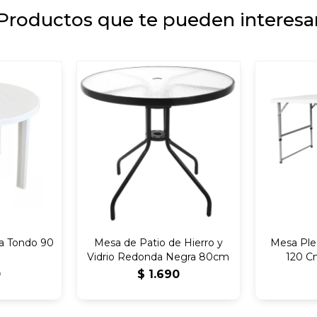
Productos que te pueden interesa
a Tondo 90
Mesa de Patio de Hierro y
Mesa Ple
Vidrio Redonda Negra 80cm
120 C
0
$
1.690