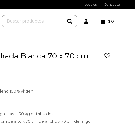
Locales
Contacto
$
0
rada Blanca 70 x 70 cm
pileno 100% virgen
ga: Hasta 30 kg distribuidos
5 cm de alto x 70 cm de ancho x 70 cm de largo