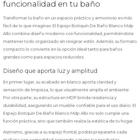
funcionalidad en tu baño
Transformar tu baño en un espacio práctico y armonioso es más
fácil de lo que imaginas. El Espejo Botiquin De Baño Blanco Mdp
Albi combina diseño moderno con funcionalidad, permitiéndote
mantener todo organizado sin resignar estilo. Además, su formato
compacto lo convierte en la opción ideal tanto para baños
grandes como para espacios reducidos.
Diseño que aporta luz y amplitud
En primer lugar, su acabado en blanco aporta claridad y
sensación de limpieza, lo que visualmente amplía el ambiente.
Por otra parte, su estructura en MDP brinda resistencia y
durabilidad, asegurando un mueble confiable para el uso diario. El
Espejo Botiquin De Baño Blanco Mdp Albi no solo cumple una
función práctica, sino que también realza la estética de tu hogar.
Asimismo, gracias a su espejo frontal, podrás prepararte cada
mañana con comodidad, teniendo a mano tus productos