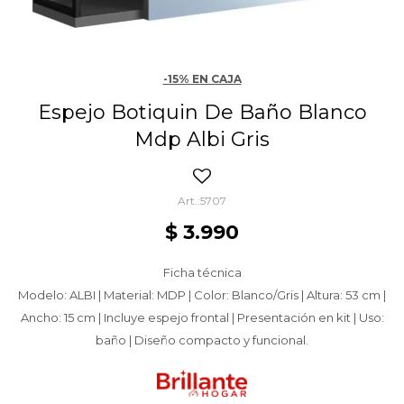
-15% EN CAJA
Espejo Botiquin De Baño Blanco
Mdp Albi Gris
5707
$
3.990
Ficha técnica
Modelo: ALBI | Material: MDP | Color: Blanco/Gris | Altura: 53 cm |
Ancho: 15 cm | Incluye espejo frontal | Presentación en kit | Uso:
baño | Diseño compacto y funcional.