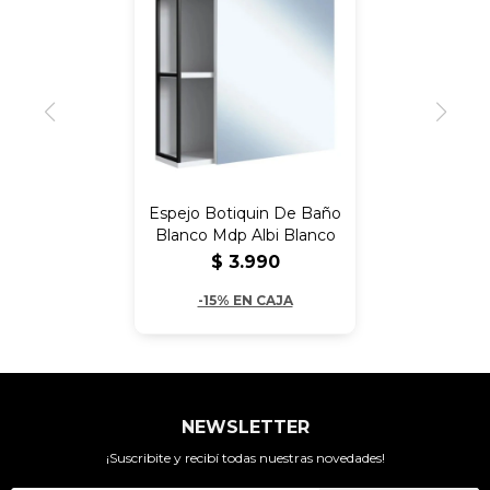
Espejo Botiquin De Baño
Blanco Mdp Albi Blanco
$
3.990
-15% EN CAJA
NEWSLETTER
¡Suscribite y recibí todas nuestras novedades!