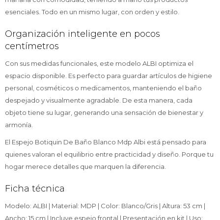
esenciales. Todo en un mismo lugar, con orden y estilo.
Organización inteligente en pocos
centímetros
Con sus medidas funcionales, este modelo ALBI optimiza el
espacio disponible. Es perfecto para guardar artículos de higiene
personal, cosméticos o medicamentos, manteniendo el baño
despejado y visualmente agradable. De esta manera, cada
objeto tiene su lugar, generando una sensación de bienestar y
armonía.
El Espejo Botiquin De Baño Blanco Mdp Albi está pensado para
quienes valoran el equilibrio entre practicidad y diseño. Porque tu
hogar merece detalles que marquen la diferencia.
Ficha técnica
Modelo: ALBI | Material: MDP | Color: Blanco/Gris | Altura: 53 cm |
Ancho: 15 cm | Incluye espejo frontal | Presentación en kit | Uso: