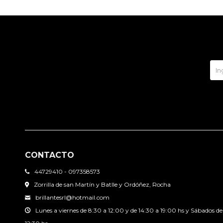
CONTACTO
44729410 - 097358573
Zorrilla de san Martín y Batlle y Ordóñez, Rocha
brillantesrl@hotmail.com
Lunes a viernes de 8:30 a 12:00 y de 14:30 a 19:00 hs y Sábados de