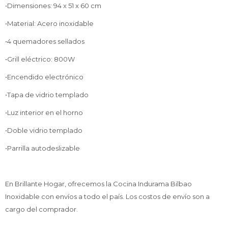
•Dimensiones: 94 x 51 x 60 cm
•Material: Acero inoxidable
•4 quemadores sellados
•Grill eléctrico: 800W
•Encendido electrónico
•Tapa de vidrio templado
•Luz interior en el horno
•Doble vidrio templado
•Parrilla autodeslizable
En Brillante Hogar, ofrecemos la Cocina Indurama Bilbao
Inoxidable con envíos a todo el país. Los costos de envío son a
cargo del comprador.