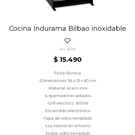
Cocina Indurama Bilbao inoxidable
6548
$
15.490
Ficha Técnica
•Dimensiones: 94 x 51 x 60 cm
•Material: Acero inox
•4 quemadores sellados
•Grill eléctrico: 800W
•Encendido electrónico
•Tapa de vidrio templado
•Luz interior en el horno
•Doble vidrio templado