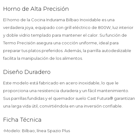
Horno de Alta Precisión
El horno de la Cocina Indurama Bilbao Inoxidable es una
verdadera joya, equipado con grill eléctrico de 800W, luz interior
y doble vidrio templado para mantener el calor. Su función de
Termo Precisión asegura una cocción uniforme, ideal para
preparar tus platos preferidos. Además, la parrilla autodeslizable
facilita la manipulación de los alimentos.
Diseño Duradero
Este modelo está fabricado en acero inoxidable, lo que le
proporciona una resistencia duradera y un fácil mantenimiento.
Sus parrillas fundidas y el quemador suelo Cast Futura® garantizan
una larga vida útil, convirtiéndola en una inversión confiable.
Ficha Técnica
•Modelo: Bilbao, línea Spazio Plus