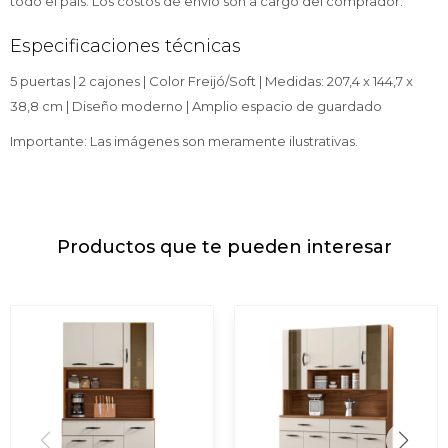
todo el país. Los costos de envío son a cargo del comprador.
Especificaciones técnicas
5 puertas | 2 cajones | Color Freijó/Soft | Medidas: 207,4 x 144,7 x
38,8 cm | Diseño moderno | Amplio espacio de guardado
Importante: Las imágenes son meramente ilustrativas.
Productos que te pueden interesar