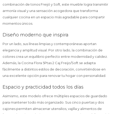
combinación de tonos Freijó y Soft, este mueble logra transmitir
armonía visual y una sensación acogedora que transforma
cualquier cocina en un espacio más agradable para compartir
momentos únicos.
Diseño moderno que inspira
Por un lado, sus líneas limpias y contemporáneas aportan
elegancia y amplitud visual. Por otro lado, la combinación de
colores crea un equilibrio perfecto entre modernidad y calidez.
Además, la Cocina Flora 5Ptas 2 Caj Freijo/Soft se adapta
fácilmente a distintos estilos de decoración, convirtiéndose en
una excelente opción para renovar tu hogar con personalidad.
Espacio y practicidad todos los días
Asimismo, este modelo ofrece múltiples espacios de guardado
para mantener todo más organizado. Sus cinco puertas y dos
cajones permiten almacenar utensilios, vajilla y alimentos de