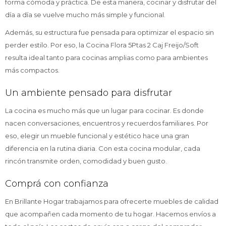
forma cómoda y práctica. De esta manera, cocinar y disfrutar del
día a día se vuelve mucho más simple y funcional.
Además, su estructura fue pensada para optimizar el espacio sin
perder estilo. Por eso, la Cocina Flora 5Ptas 2 Caj Freijo/Soft
resulta ideal tanto para cocinas amplias como para ambientes
más compactos.
Un ambiente pensado para disfrutar
La cocina es mucho más que un lugar para cocinar. Es donde
nacen conversaciones, encuentros y recuerdos familiares. Por
eso, elegir un mueble funcional y estético hace una gran
diferencia en la rutina diaria. Con esta cocina modular, cada
rincón transmite orden, comodidad y buen gusto.
Comprá con confianza
En Brillante Hogar trabajamos para ofrecerte muebles de calidad
que acompañen cada momento de tu hogar. Hacemos envíos a