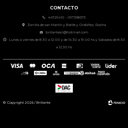
CONTACTO
44729410 - 097358573
Zorrilla de san Martín y Batlle y Ordóñez, Rocha
brillantesrl@hotmail.com
Lunes a viernes de 8:30 a 12:00 y de 14:30 a 19:00 hs y Sábados de 8:30
a 12:30 hs
© Copyright 2026 / Brillante