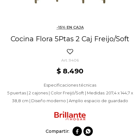
-15% EN CAJA
Cocina Flora 5Ptas 2 Caj Freijo/Soft
9406
$
8.490
Especificaciones técnicas
5 puertas | 2 cajones | Color Freijó/Soft | Medidas: 207,4 x 144,7 x
38,8 cm | Diseño moderno | Amplio espacio de guardado

