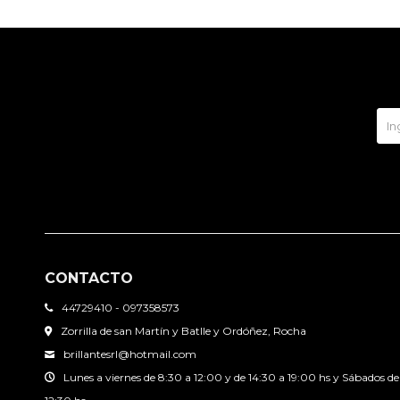
CONTACTO
44729410 - 097358573
Zorrilla de san Martín y Batlle y Ordóñez, Rocha
brillantesrl@hotmail.com
Lunes a viernes de 8:30 a 12:00 y de 14:30 a 19:00 hs y Sábados de