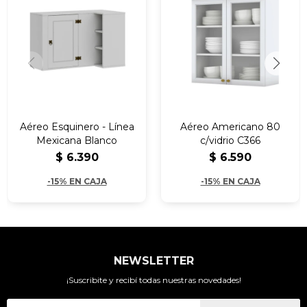
Aéreo Esquinero - Línea
Aéreo Americano 80
Mexicana Blanco
c/vidrio C366
$
6.390
$
6.590
-15% EN CAJA
-15% EN CAJA
NEWSLETTER
¡Suscribite y recibí todas nuestras novedades!