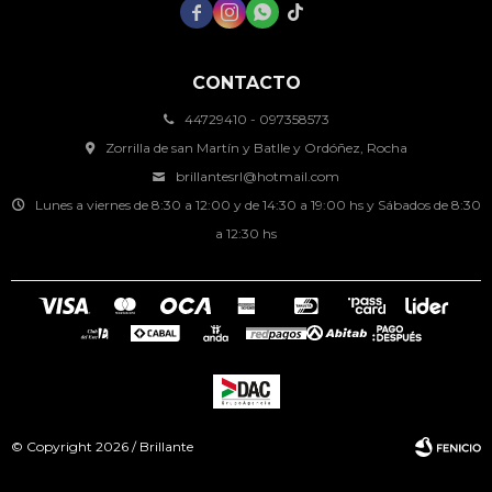




CONTACTO
44729410 - 097358573
Zorrilla de san Martín y Batlle y Ordóñez, Rocha
brillantesrl@hotmail.com
Lunes a viernes de 8:30 a 12:00 y de 14:30 a 19:00 hs y Sábados de 8:30
a 12:30 hs
© Copyright 2026 / Brillante