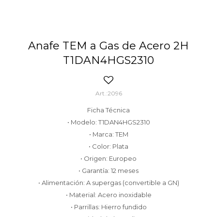
Anafe TEM a Gas de Acero 2H
T1DAN4HGS2310
2096
Ficha Técnica
• Modelo: T1DAN4HGS2310
• Marca: TEM
• Color: Plata
• Origen: Europeo
• Garantía: 12 meses
• Alimentación: A supergas (convertible a GN)
• Material: Acero inoxidable
• Parrillas: Hierro fundido