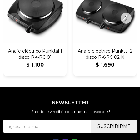
Anafe eléctrico Punktal 1
Anafe eléctrico Punktal 2
disco PK-PC 01
disco PK-PC 02 N
$
1.100
$
1.690
NEWSLETTER
¡Suscribite y recibí todas nuestras novedades!
SUSCRIBIRME