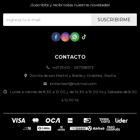
¡Suscribite y recibí todas nuestras novedades!
SUSCRIBIRME




CONTACTO
44729410 - 097358573
Zorrilla de san Martín y Batlle y Ordóñez, Rocha
brillantesrl@hotmail.com
Lunes a viernes de 8:30 a 12:00 y de 14:30 a 19:00 hs y Sábados de 8:30
a 12:30 hs