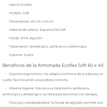
• Marca: Ecoflex
• Modelo: Soft
• Dimensiones: 60 cm x 40 cm
• Material de relleno: Espuma D16 Soft
• Funda: 100% algodón
• Tratamiento: Antialérgico, antiácaros y antihongos
• Soporte: Suave
Beneficios de la Almohada Ecoflex Soft 60 x 40
• Soporte ergonómico: Se adapta a la forma de la cabeza y el
cuello, favoreciendo una postura correcta.
• Máxima higiene: Gracias a su tratamiento antiácaros,
antihongos y antialérgico, es ideal para personas con alergias.
• Frescura y transpirabilidad: Su funda de algodón permite una