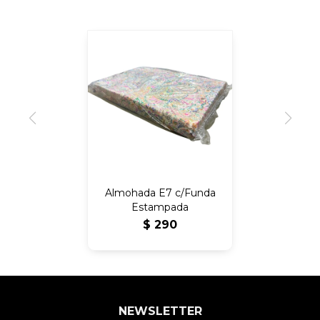
Almohada E7 c/Funda
Estampada
$
290
NEWSLETTER