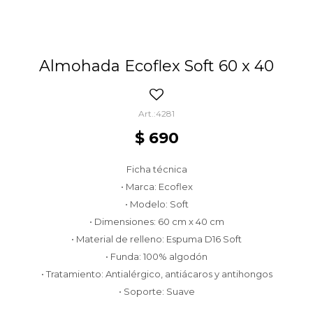
Almohada Ecoflex Soft 60 x 40
4281
$
690
Ficha técnica
• Marca: Ecoflex
• Modelo: Soft
• Dimensiones: 60 cm x 40 cm
• Material de relleno: Espuma D16 Soft
• Funda: 100% algodón
• Tratamiento: Antialérgico, antiácaros y antihongos
• Soporte: Suave