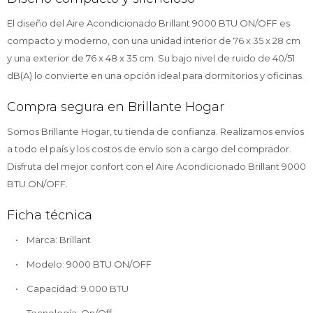
El diseño del Aire Acondicionado Brillant 9000 BTU ON/OFF es
compacto y moderno, con una unidad interior de 76 x 35 x 28 cm
y una exterior de 76 x 48 x 35 cm. Su bajo nivel de ruido de 40/51
dB(A) lo convierte en una opción ideal para dormitorios y oficinas.
Compra segura en Brillante Hogar
Somos Brillante Hogar, tu tienda de confianza. Realizamos envíos
a todo el país y los costos de envío son a cargo del comprador.
Disfruta del mejor confort con el Aire Acondicionado Brillant 9000
BTU ON/OFF.
Ficha técnica
• Marca: Brillant
• Modelo: 9000 BTU ON/OFF
• Capacidad: 9.000 BTU