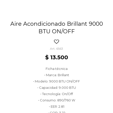
Aire Acondicionado Brillant 9000
BTU ON/OFF
6563
$
13.500
Ficha técnica
• Marca: Brillant
• Modelo: 9000 BTU ON/OFF
• Capacidad: 9.000 BTU
• Tecnología: On/Off
• Consumo: 890/760 W
• EER: 2.81
• COP: 3.22