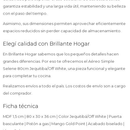
garantiza estabilidad y una larga vida útil, manteniendo su belleza
con el paso del tiempo.
Asimismo, sus dimensiones permiten aprovechar eficientemente
espacios reducidos sin perder capacidad de almacenamiento.
Elegí calidad con Brillante Hogar
En Brillante Hogar sabemos que los pequeños detalles hacen
grandes diferencias. Por eso te ofrecemos el Aéreo Simple
Selene 80cm Jequitiba/Off White, una pieza funcional y elegante
para completar tu cocina.
Realizamos envíos a todo el país. Los costos de envío son a cargo
del comprador.
Ficha técnica
MDF 1,5 cm | 80 x 30 x 36 cm | Color Jequitibá/Off White | Puerta
basculante | Pistón a gas | Mango Gold Point | Acabado biselado |