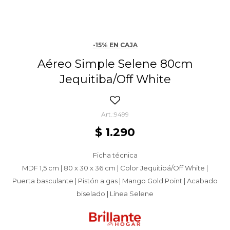
-15% EN CAJA
Aéreo Simple Selene 80cm
Jequitiba/Off White
9499
$
1.290
Ficha técnica
MDF 1,5 cm | 80 x 30 x 36 cm | Color Jequitibá/Off White |
Puerta basculante | Pistón a gas | Mango Gold Point | Acabado
biselado | Línea Selene