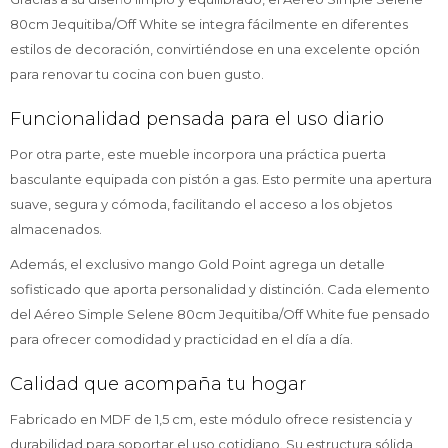
80cm Jequitiba/Off White se integra fácilmente en diferentes
estilos de decoración, convirtiéndose en una excelente opción
para renovar tu cocina con buen gusto.
Funcionalidad pensada para el uso diario
Por otra parte, este mueble incorpora una práctica puerta
basculante equipada con pistón a gas. Esto permite una apertura
suave, segura y cómoda, facilitando el acceso a los objetos
almacenados.
Además, el exclusivo mango Gold Point agrega un detalle
sofisticado que aporta personalidad y distinción. Cada elemento
del Aéreo Simple Selene 80cm Jequitiba/Off White fue pensado
para ofrecer comodidad y practicidad en el día a día.
Calidad que acompaña tu hogar
Fabricado en MDF de 1,5 cm, este módulo ofrece resistencia y
durabilidad para soportar el uso cotidiano. Su estructura sólida