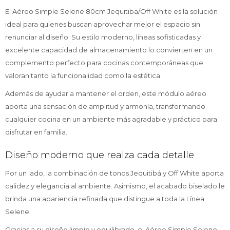
El Aéreo Simple Selene 80cm Jequitiba/Off White es la solución
ideal para quienes buscan aprovechar mejor el espacio sin
renunciar al diseño. Su estilo moderno, líneas sofisticadas y
excelente capacidad de almacenamiento lo convierten en un
complemento perfecto para cocinas contemporáneas que
valoran tanto la funcionalidad como la estética.
Además de ayudar a mantener el orden, este módulo aéreo
aporta una sensación de amplitud y armonía, transformando
cualquier cocina en un ambiente más agradable y práctico para
disfrutar en familia.
Diseño moderno que realza cada detalle
Por un lado, la combinación de tonos Jequitibá y Off White aporta
calidez y elegancia al ambiente. Asimismo, el acabado biselado le
brinda una apariencia refinada que distingue a toda la Línea
Selene.
Gracias a su diseño limpio y equilibrado, el Aéreo Simple Selene