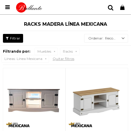

RACKS MADERA LÍNEA MEXICANA
Recomendados
Filtrando por:
Muebles
Racks
Líneas:
Línea Mexicana
Quitar filtros