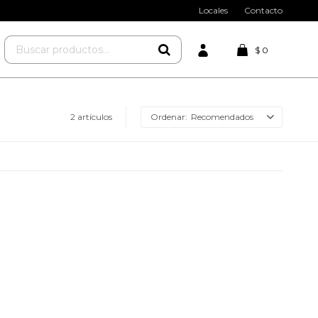
Locales
Contacto
$
0
2 artículos
Recomendados