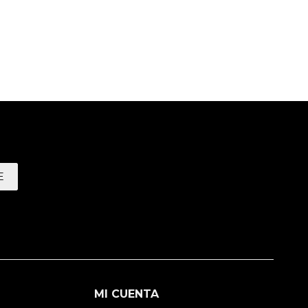
E
MI CUENTA