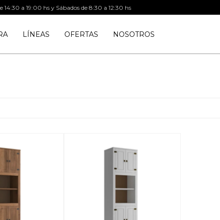
de 14:30 a 19:00 hs y Sábados de 8:30 a 12:30 hs
RA
LÍNEAS
OFERTAS
NOSOTROS