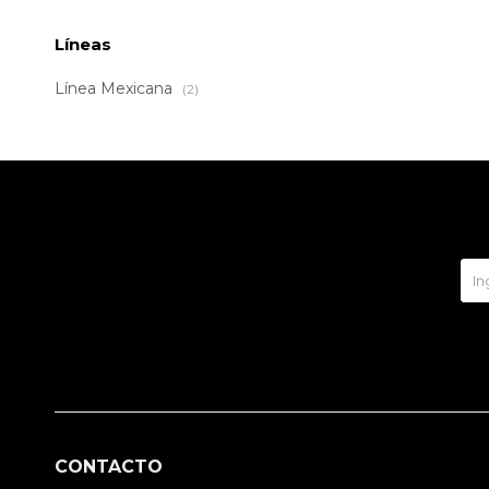
Líneas
Línea Mexicana
(2)
CONTACTO