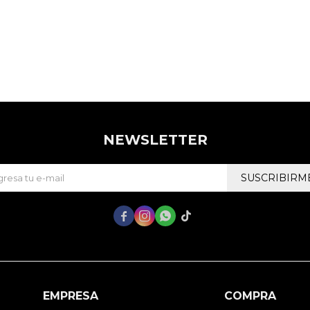
NEWSLETTER
SUSCRIBIRM




EMPRESA
COMPRA