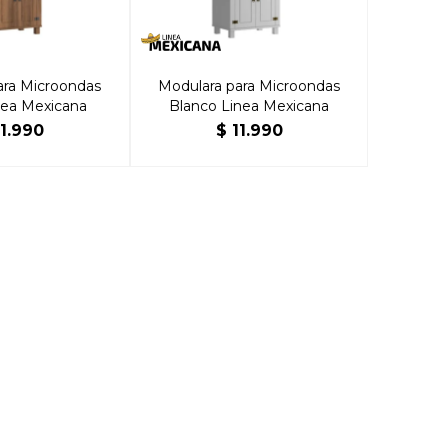
ara Microondas
Modulara para Microondas
nea Mexicana
Blanco Linea Mexicana
11.990
$
11.990