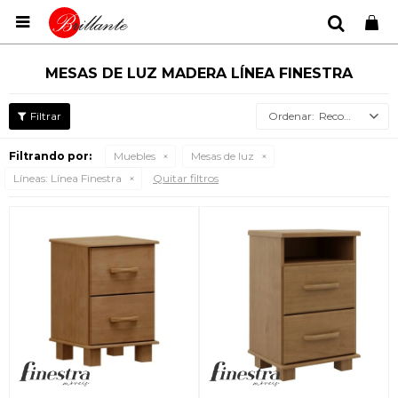

MESAS DE LUZ MADERA LÍNEA FINESTRA
Recomendados
Filtrando por:
Muebles
Mesas de luz
Líneas:
Línea Finestra
Quitar filtros