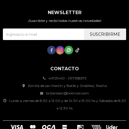
NEWSLETTER
¡Suscribite y recibí todas nuestras novedades!
SUSCRIBIRME




CONTACTO
44729410 - 097358573
Zorrilla de san Martín y Batlle y Ordóñez, Rocha
brillantesrl@hotmail.com
Lunes a viernes de 8:30 a 12:00 y de 14:30 a 19:00 hs y Sábados de 8:30
a 12:30 hs