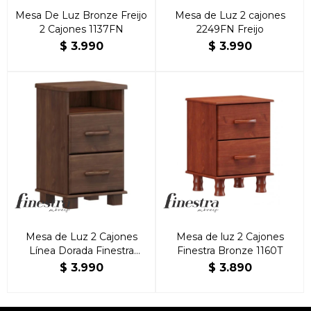
Mesa De Luz Bronze Freijo
Mesa de Luz 2 cajones
2 Cajones 1137FN
2249FN Freijo
$
3.990
$
3.990
Mesa de Luz 2 Cajones
Mesa de luz 2 Cajones
Línea Dorada Finestra
Finestra Bronze 1160T
100% Madera Maciza
$
3.990
$
3.890