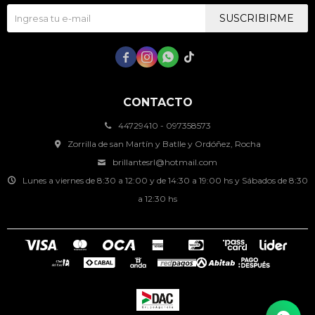
SUSCRIBIRME




CONTACTO
44729410 - 097358573
Zorrilla de san Martín y Batlle y Ordóñez, Rocha
brillantesrl@hotmail.com
Lunes a viernes de 8:30 a 12:00 y de 14:30 a 19:00 hs y Sábados de 8:30
a 12:30 hs