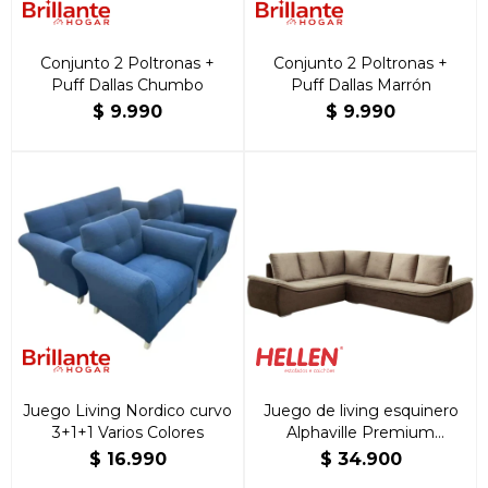
Conjunto 2 Poltronas +
Conjunto 2 Poltronas +
Puff Dallas Chumbo
Puff Dallas Marrón
$
9.990
$
9.990
Juego Living Nordico curvo
Juego de living esquinero
3+1+1 Varios Colores
Alphaville Premium
Castor/Marrón Café
$
16.990
$
34.900