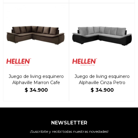
Juego de living esquinero
Juego de living esquinero
Alphaville Marron Cafe
Alphaville Cinza Petro
$
34.900
$
34.900
NEWSLETTER
¡Suscribite y recibí todas nuestras novedades!