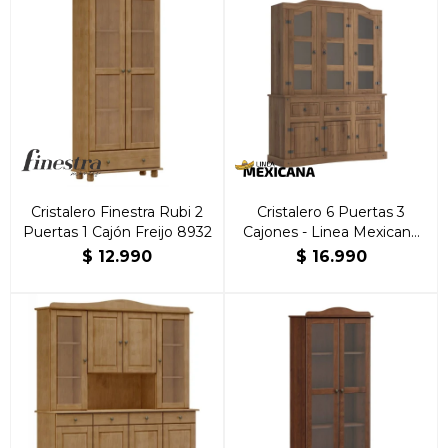
Cristalero Finestra Rubi 2
Cristalero 6 Puertas 3
Puertas 1 Cajón Freijo 8932
Cajones - Linea Mexicana
Nogal
$
12.990
$
16.990