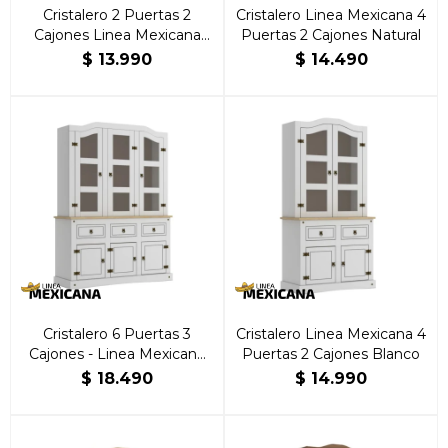
Cristalero 2 Puertas 2
Cristalero Linea Mexicana 4
Cajones Linea Mexicana
Puertas 2 Cajones Natural
Natural
$
13.990
$
14.490
Cristalero 6 Puertas 3
Cristalero Linea Mexicana 4
Cajones - Linea Mexicana
Puertas 2 Cajones Blanco
Blanco
$
18.490
$
14.990