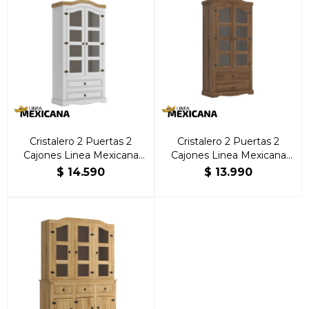
Cristalero 2 Puertas 2
Cristalero 2 Puertas 2
Cajones Linea Mexicana
Cajones Linea Mexicana
Blanco
Nogal
$
14.590
$
13.990