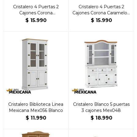
Cristalero 4 Puertas 2
Cristalero 4 Puertas 2
Cajones Corona
Cajones Corona Caramelo |
Blanco/Caramelo | Brillante
Brillante Hogar
$
15.990
$
15.990
Hogar
Cristalero Biblioteca Linea
Cristalero Blanco 5 puertas
Mexicana Mex056 Blanco
3 cajones Mex048
$
11.990
$
18.990