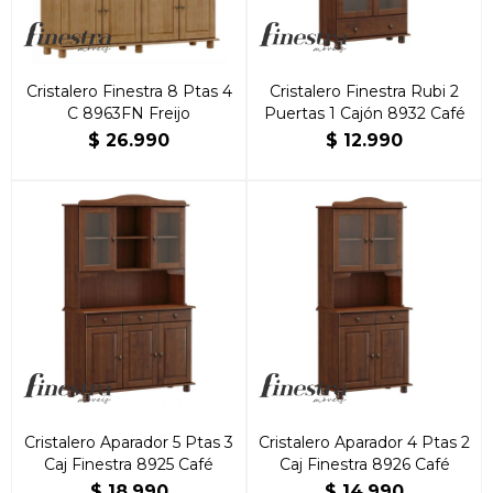
Cristalero Finestra 8 Ptas 4
Cristalero Finestra Rubi 2
C 8963FN Freijo
Puertas 1 Cajón 8932 Café
$
26.990
$
12.990
Cristalero Aparador 5 Ptas 3
Cristalero Aparador 4 Ptas 2
Caj Finestra 8925 Café
Caj Finestra 8926 Café
$
18.990
$
14.990