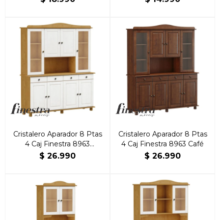
Cristalero Aparador 8 Ptas
Cristalero Aparador 8 Ptas
4 Caj Finestra 8963
4 Caj Finestra 8963 Café
Robre/Blanco
$
26.990
$
26.990