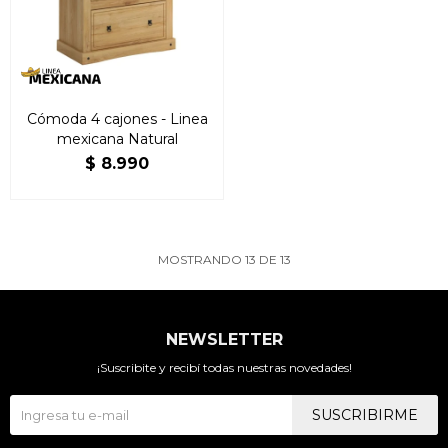
Cómoda 4 cajones - Linea
mexicana Natural
$
8.990
MOSTRANDO
13
DE
13
NEWSLETTER
¡Suscribite y recibí todas nuestras novedades!
SUSCRIBIRME