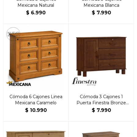
Mexicana Natural
Mexicana Blanca
$
6.990
$
7.990
Cómoda 6 Cajones Linea
Cómoda 3 Cajones 1
Mexicana Caramelo
Puerta Finestra Bronze
Imbuia
$
10.990
$
7.990