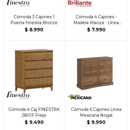
Cómoda 3 Cajones 1
Cómoda 4 Cajones -
Puerta Finestra Bronze
Madera Maciza - Línea
Colonial - Freijo
$
8.990
$
7.990
Comoda 4 Caj FINESTRA
Cómoda 6 Cajones Linea
2801F Freijo
Mexicana Nogal
$
9.490
$
9.990