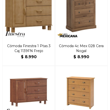
Cómoda Finestra 1 Ptas 3
Cómoda 4c Mex 028 Cera
Caj 1139FN Freijo
Nogal
$
8.990
$
8.990