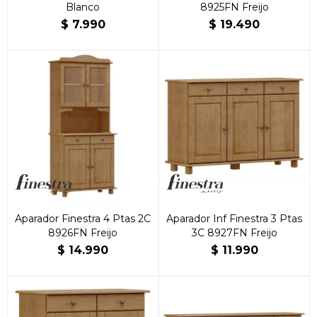
Blanco
8925FN Freijo
$
7.990
$
19.490
Aparador Finestra 4 Ptas 2C
Aparador Inf Finestra 3 Ptas
8926FN Freijo
3C 8927FN Freijo
$
14.990
$
11.990