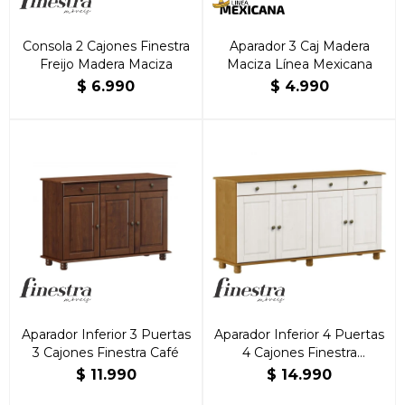
Consola 2 Cajones Finestra
Aparador 3 Caj Madera
Freijo Madera Maciza
Maciza Línea Mexicana
$
6.990
$
4.990
Aparador Inferior 3 Puertas
Aparador Inferior 4 Puertas
3 Cajones Finestra Café
4 Cajones Finestra
Roble/Blanco
$
11.990
$
14.990