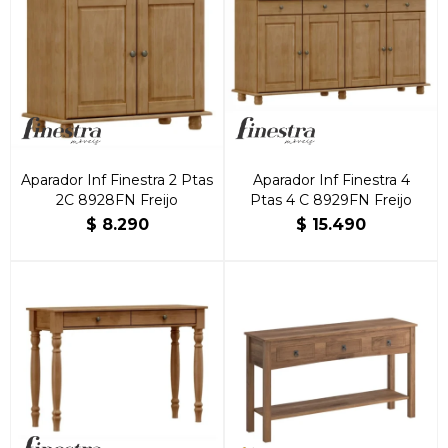
Aparador Inf Finestra 2 Ptas
Aparador Inf Finestra 4
2C 8928FN Freijo
Ptas 4 C 8929FN Freijo
$
8.290
$
15.490