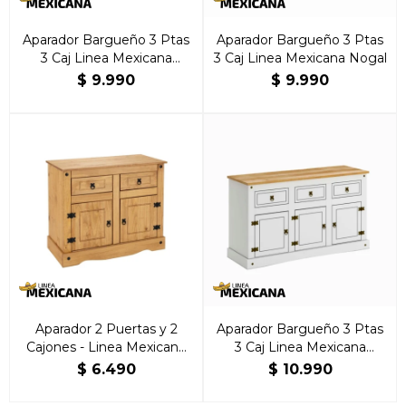
Aparador Bargueño 3 Ptas
Aparador Bargueño 3 Ptas
3 Caj Linea Mexicana
3 Caj Linea Mexicana Nogal
Natural
$
9.990
$
9.990
Aparador 2 Puertas y 2
Aparador Bargueño 3 Ptas
Cajones - Linea Mexicana
3 Caj Linea Mexicana
Natural
Blanco
$
6.490
$
10.990