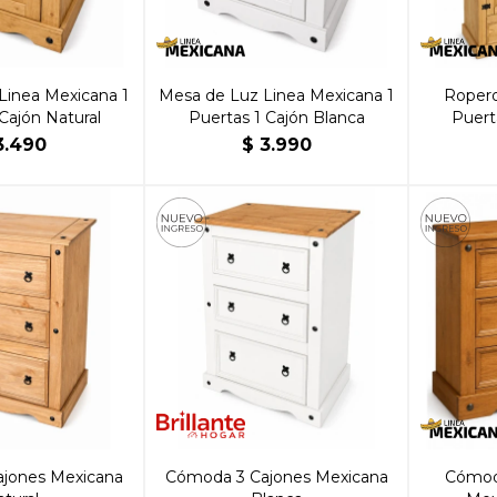
Linea Mexicana 1
Mesa de Luz Linea Mexicana 1
Ropero
Cajón Natural
Puertas 1 Cajón Blanca
Puert
3.490
$
3.990
jones Mexicana
Cómoda 3 Cajones Mexicana
Cómod