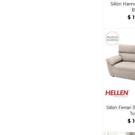
Sillón Hann
B
$
1
Sillón Ferrari
To
$
1