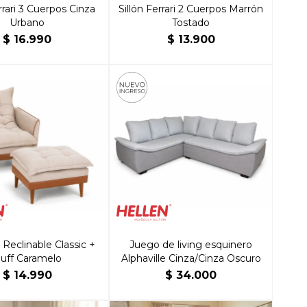
rrari 3 Cuerpos Cinza
Sillón Ferrari 2 Cuerpos Marrón
Urbano
Tostado
$
16.990
$
13.900
 Reclinable Classic +
Juego de living esquinero
uff Caramelo
Alphaville Cinza/Cinza Oscuro
$
14.990
$
34.000