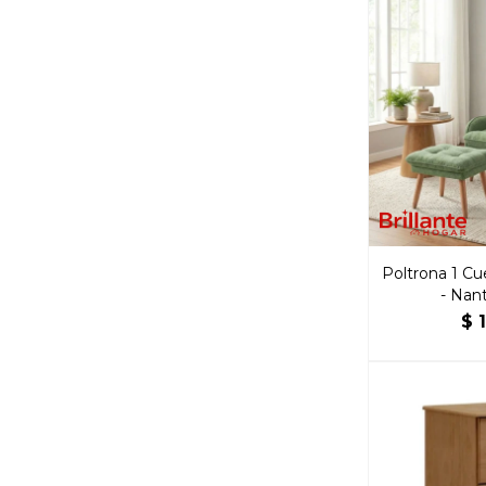
Poltrona 1 Cu
- Nan
$