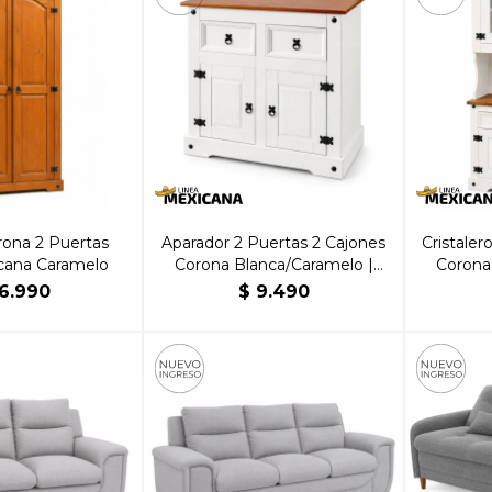
ona 2 Puertas
Aparador 2 Puertas 2 Cajones
Cristaler
cana Caramelo
Corona Blanca/Caramelo |
Corona
Brillante Hogar
B
6.990
$
9.490