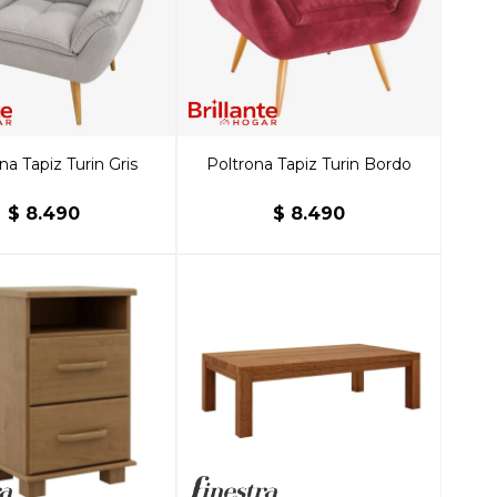
na Tapiz Turin Gris
Poltrona Tapiz Turin Bordo
$
8.490
$
8.490