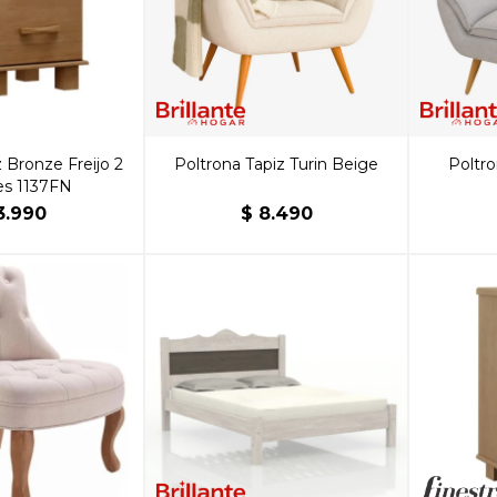
Bronze Freijo 2
Poltrona Tapiz Turin Beige
Poltro
es 1137FN
3.990
$
8.490