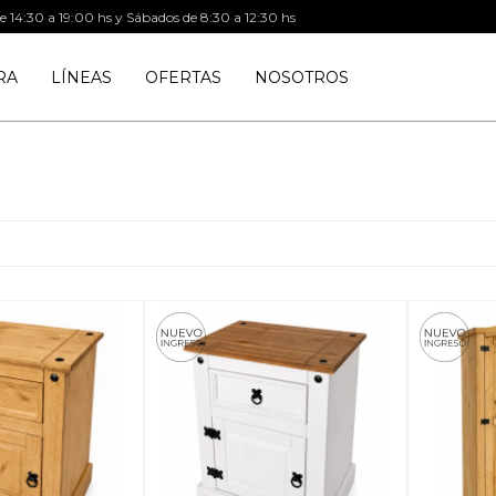
de 14:30 a 19:00 hs y Sábados de 8:30 a 12:30 hs
RA
LÍNEAS
OFERTAS
NOSOTROS