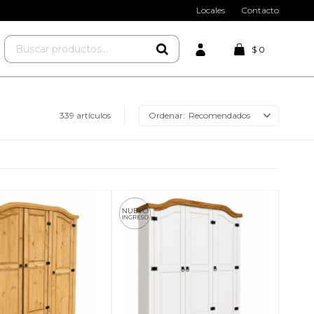
Locales
Contacto
$
0
339 artículos
Recomendados