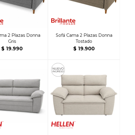
ama 2 Plazas Donna
Sofá Cama 2 Plazas Donna
Gris
Tostado
$
19.990
$
19.900