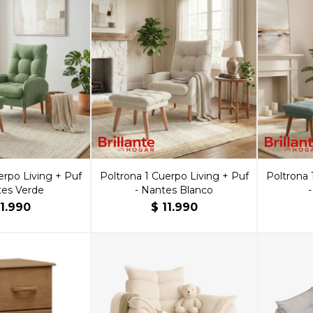
erpo Living + Puf
Poltrona 1 Cuerpo Living + Puf
Poltrona 
tes Verde
- Nantes Blanco
11.990
$
11.990