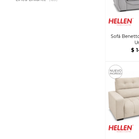
Sofá Benetto
U
$
1