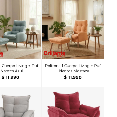
1 Cuerpo Living + Puf
Poltrona 1 Cuerpo Living + Puf
- Nantes Azul
- Nantes Mostaza
$
11.990
$
11.990