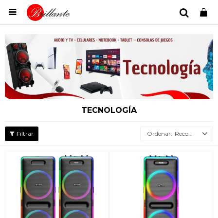

TECNOLOGÍA
Recomendados