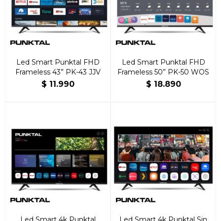
Led Smart Punktal FHD
Led Smart Punktal FHD
Frameless 43” PK-43 JJV
Frameless 50” PK-50 WOS
$
11.990
$
18.890
Led Smart 4k Punktal
Led Smart 4k Punktal Sin