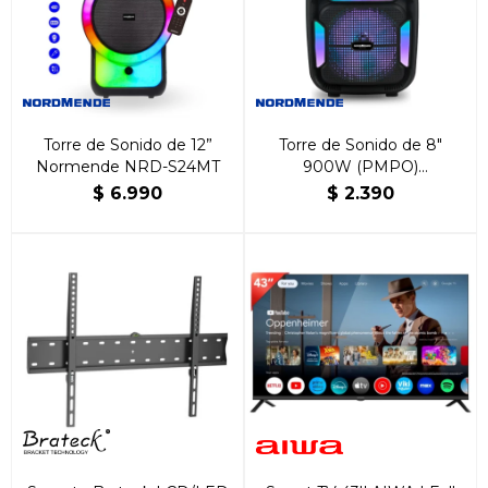
Torre de Sonido de 12”
Torre de Sonido de 8″
Normende NRD-S24MT
900W (PMPO)
NORDMENDE
$
6.990
$
2.390