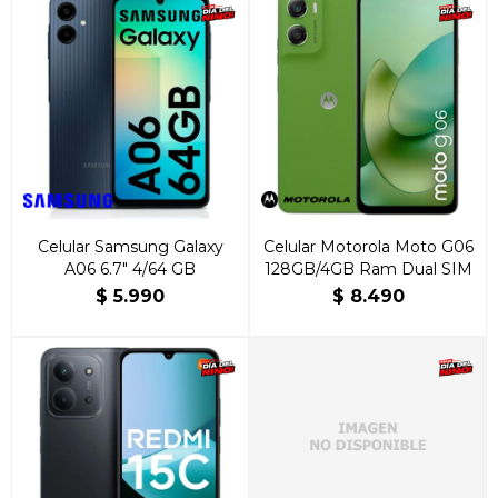
Celular Samsung Galaxy
Celular Motorola Moto G06
A06 6.7" 4/64 GB
128GB/4GB Ram Dual SIM
$
5.990
$
8.490