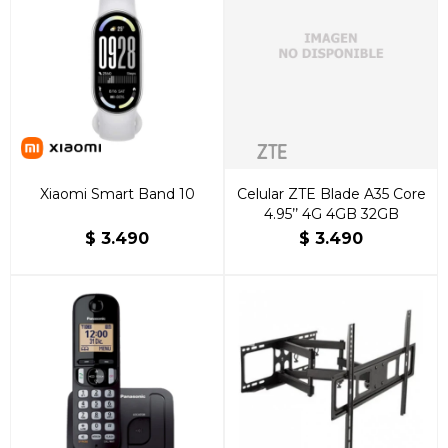
Xiaomi Smart Band 10
Celular ZTE Blade A35 Core
4.95’’ 4G 4GB 32GB
$
3.490
$
3.490