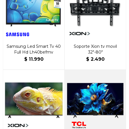
Samsung Led Smart Tv 40
Soporte Xion tv movil
Full Hd Lh40befmv
32"-80"
$
11.990
$
2.490