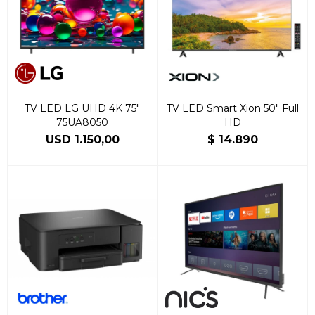
TV LED LG UHD 4K 75"
TV LED Smart Xion 50" Full
75UA8050
HD
USD
1.150,00
$
14.890