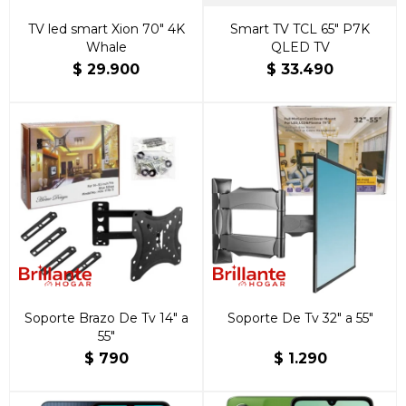
TV led smart Xion 70" 4K
Smart TV TCL 65" P7K
Whale
QLED TV
$
29.900
$
33.490
Soporte Brazo De Tv 14" a
Soporte De Tv 32" a 55"
55"
$
790
$
1.290