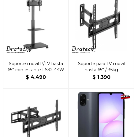
Soporte movil P/TV hasta
Soporte para TV movil
65” con estante FS32-44W
hasta 65’’ / 35kg
$
4.490
$
1.390