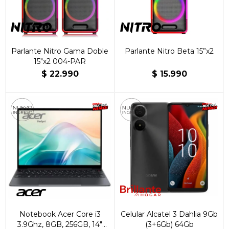
Parlante Nitro Gama Doble
Parlante Nitro Beta 15”x2
15"x2 004-PAR
$
22.990
$
15.990
Notebook Acer Core i3
Celular Alcatel 3 Dahlia 9Gb
3.9Ghz, 8GB, 256GB, 14"
(3+6Gb) 64Gb