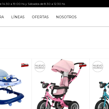
de 14:30 a 19:00 hs y Sábados de 8:30 a 12:30 hs
RA
LÍNEAS
OFERTAS
NOSOTROS