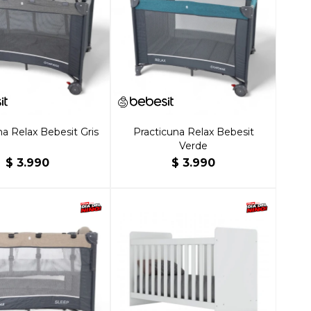
na Relax Bebesit Gris
Practicuna Relax Bebesit
Verde
$
3.990
$
3.990