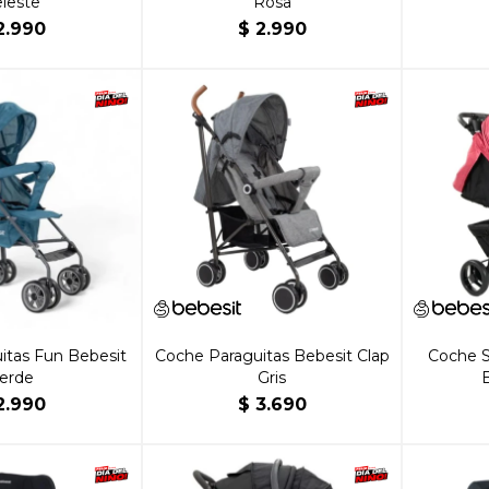
leste
Rosa
2.990
$
2.990
itas Fun Bebesit
Coche Paraguitas Bebesit Clap
Coche S
erde
Gris
2.990
$
3.690