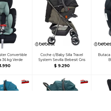
ter Convertible
Coche c/Baby Silla Travel
Butaca 
a 36 kg Verde
System Sevilla Bebesit Gris
B
3.990
$
9.290