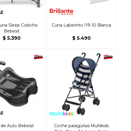
cuna Sleep Colecho
Cuna Laberinto I19-10 Blanca
Bebesit
$
5.390
$
5.490
 de Auto Bebesit
Coche paragüitas Multikids