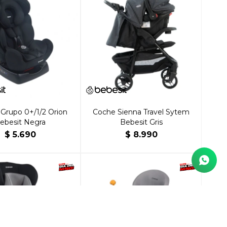
Grupo 0+/1/2 Orion
Coche Sienna Travel Sytem
ebesit Negra
Bebesit Gris
$
5.690
$
8.990