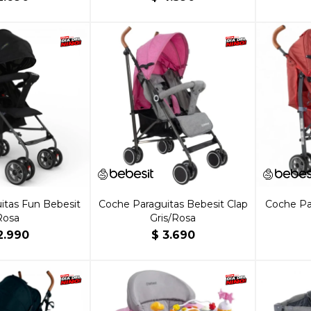
itas Fun Bebesit
Coche Paraguitas Bebesit Clap
Coche Pa
Rosa
Gris/Rosa
2.990
$
3.690