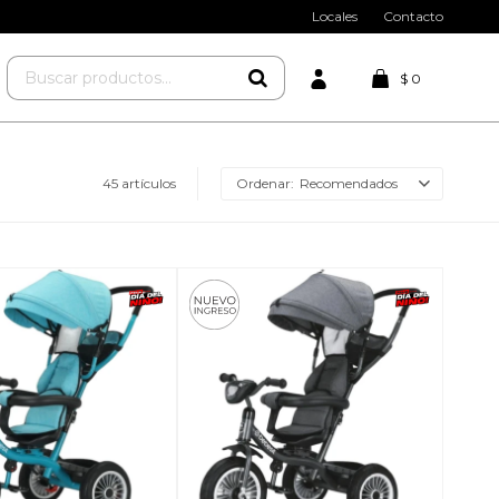
Locales
Contacto
$
0
45 artículos
Recomendados