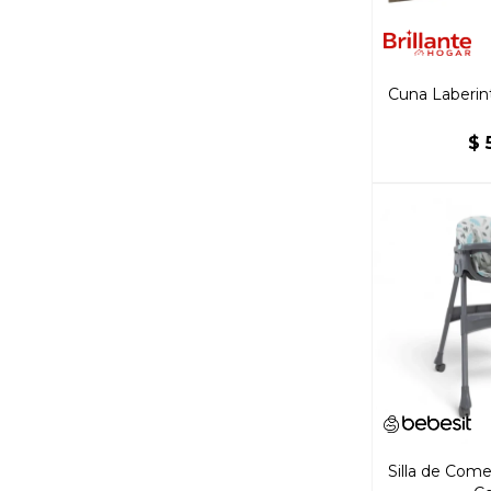
Cuna Laberint
$
Silla de Com