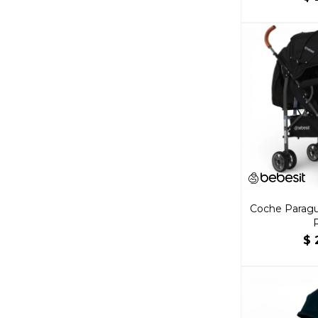
Coche Paragu
$