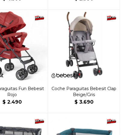
raguitas Fun Bebesit
Coche Paraguitas Bebesit Clap
Rojo
Beige/Gris
$
2.490
$
3.690