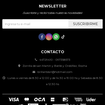
NEWSLETTER
¡Suscribite y recibí todas nuestras novedades!
SUSCRIBIRME




CONTACTO
44729410 - 097358573
Zorrilla de san Martín y Batlle y Ordóñez, Rocha
brillantesrl@hotmail.com
Lunes a viernes de 8:30 a 12:00 y de 14:30 a 19:00 hs y Sábados de 8:30
a 12:30 hs