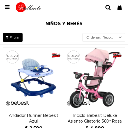

NIÑOS Y BEBÉS
Recomendados
Andador Runner Bebesit
Triciclo Bebesit Deluxe
Azul
Asiento Giratorio 360º Rosa