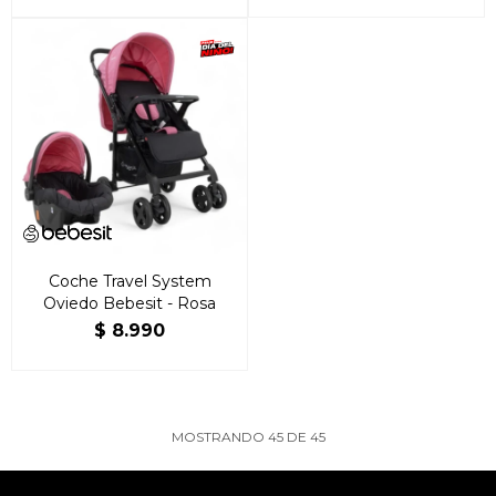
Coche Travel System
Oviedo Bebesit - Rosa
$
8.990
MOSTRANDO
45
DE
45