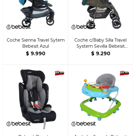
Coche Sienna Travel Sytem
Coche c/Baby Silla Travel
Bebesit Azul
System Sevilla Bebesit
Verde
$
9.990
$
9.290