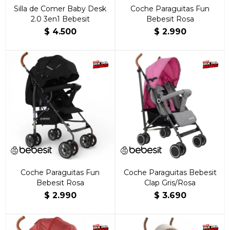
Silla de Comer Baby Desk
Coche Paraguitas Fun
2.0 3en1 Bebesit
Bebesit Rosa
$
4.500
$
2.990
Coche Paraguitas Fun
Coche Paraguitas Bebesit
Bebesit Rosa
Clap Gris/Rosa
$
2.990
$
3.690