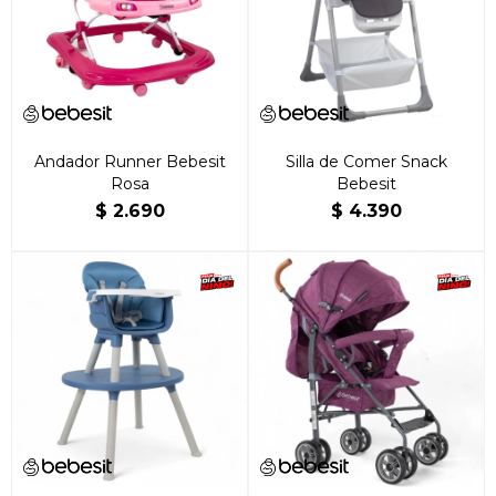
Andador Runner Bebesit
Silla de Comer Snack
Rosa
Bebesit
$
2.690
$
4.390