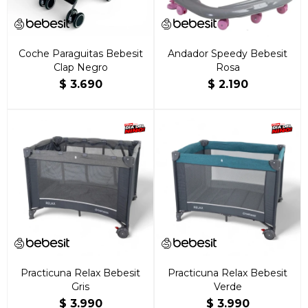
Coche Paraguitas Bebesit
Andador Speedy Bebesit
Clap Negro
Rosa
$
3.690
$
2.190
Practicuna Relax Bebesit
Practicuna Relax Bebesit
Gris
Verde
$
3.990
$
3.990