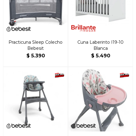
Practicuna Sleep Colecho
Cuna Laberinto I19-10
Bebesit
Blanca
$
5.390
$
5.490