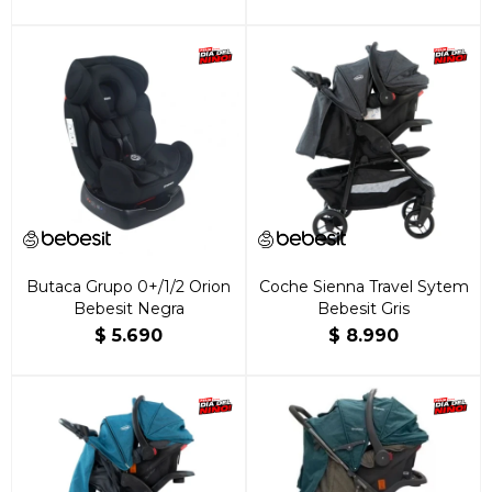
Butaca Grupo 0+/1/2 Orion
Coche Sienna Travel Sytem
Bebesit Negra
Bebesit Gris
$
5.690
$
8.990