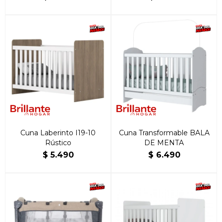
Cuna Laberinto I19-10
Cuna Transformable BALA
Rústico
DE MENTA
$
5.490
$
6.490