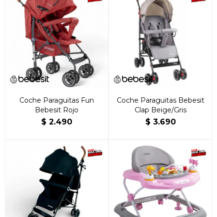
Coche Paraguitas Fun
Coche Paraguitas Bebesit
Bebesit Rojo
Clap Beige/Gris
$
2.490
$
3.690