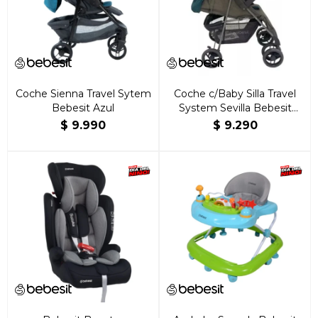
Coche Sienna Travel Sytem
Coche c/Baby Silla Travel
Bebesit Azul
System Sevilla Bebesit
Verde
$
9.990
$
9.290