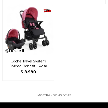
Coche Travel System
Oviedo Bebesit - Rosa
$
8.990
MOSTRANDO
45
DE
45