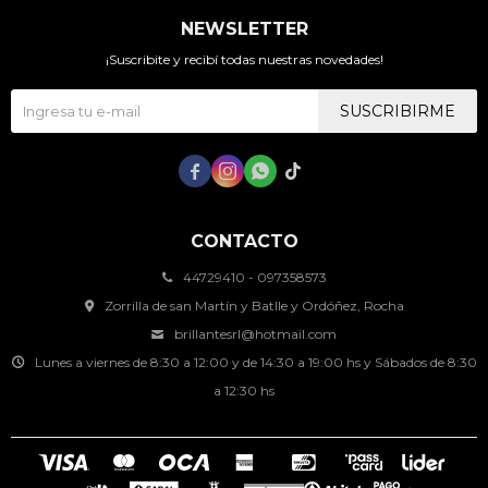
NEWSLETTER
¡Suscribite y recibí todas nuestras novedades!
SUSCRIBIRME




CONTACTO
44729410 - 097358573
Zorrilla de san Martín y Batlle y Ordóñez, Rocha
brillantesrl@hotmail.com
Lunes a viernes de 8:30 a 12:00 y de 14:30 a 19:00 hs y Sábados de 8:30
a 12:30 hs