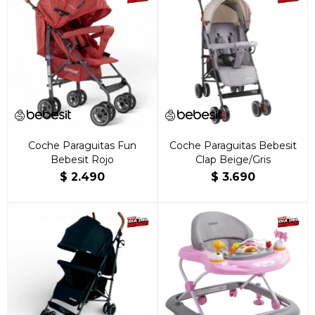
Coche Paraguitas Fun
Coche Paraguitas Bebesit
Bebesit Rojo
Clap Beige/Gris
$
2.490
$
3.690