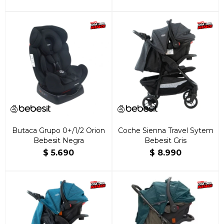
Butaca Grupo 0+/1/2 Orion
Coche Sienna Travel Sytem
Bebesit Negra
Bebesit Gris
$
5.690
$
8.990