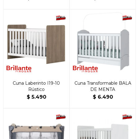
Cuna Laberinto I19-10
Cuna Transformable BALA
Rústico
DE MENTA
$
5.490
$
6.490