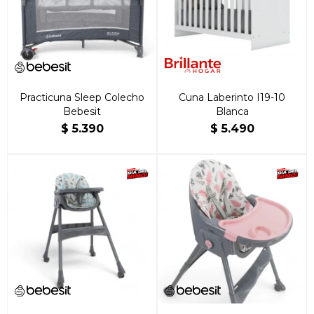
Practicuna Sleep Colecho
Cuna Laberinto I19-10
Bebesit
Blanca
$
5.390
$
5.490