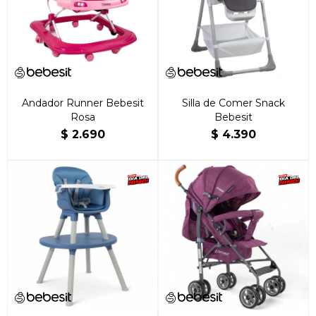
Andador Runner Bebesit
Silla de Comer Snack
Rosa
Bebesit
$
2.690
$
4.390