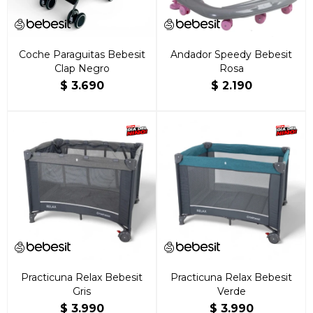
Coche Paraguitas Bebesit
Andador Speedy Bebesit
Clap Negro
Rosa
$
3.690
$
2.190
Practicuna Relax Bebesit
Practicuna Relax Bebesit
Gris
Verde
$
3.990
$
3.990