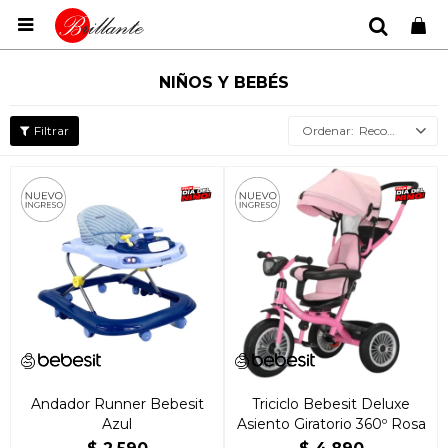

NIÑOS Y BEBÉS
Recomendados
Andador Runner Bebesit
Triciclo Bebesit Deluxe
Azul
Asiento Giratorio 360º Rosa