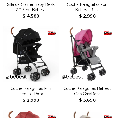
Silla de Comer Baby Desk
Coche Paraguitas Fun
2.0 3en1 Bebesit
Bebesit Rosa
$
4.500
$
2.990
Coche Paraguitas Fun
Coche Paraguitas Bebesit
Bebesit Rosa
Clap Gris/Rosa
$
2.990
$
3.690