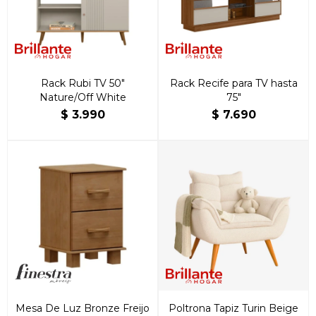
Rack Rubi TV 50"
Rack Recife para TV hasta
Nature/Off White
75″
$
3.990
$
7.690
Mesa De Luz Bronze Freijo
Poltrona Tapiz Turin Beige