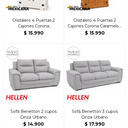
Cristalero 4 Puertas 2
Cristalero 4 Puertas 2
Cajones Corona
Cajones Corona Caramelo |
Blanco/Caramelo | Brillante
Brillante Hogar
$
15.990
$
15.990
Hogar
Sofá Benetton 2 cupos
Sofá Benetton 3 cupos
Cinza Urbano
Cinza Urbano
$
14.900
$
17.990