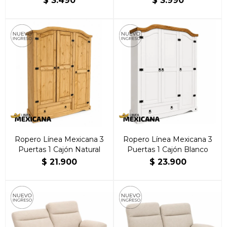
$
3.490
$
3.990
Ropero Línea Mexicana 3
Ropero Línea Mexicana 3
Puertas 1 Cajón Natural
Puertas 1 Cajón Blanco
$
21.900
$
23.900