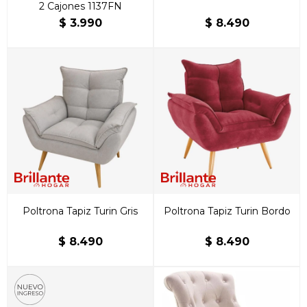
2 Cajones 1137FN
$
3.990
$
8.490
Poltrona Tapiz Turin Gris
Poltrona Tapiz Turin Bordo
$
8.490
$
8.490