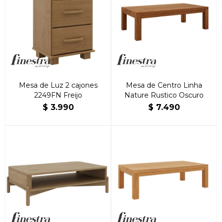
Mesa de Luz 2 cajones
Mesa de Centro Linha
2249FN Freijo
Nature Rustico Oscuro
$
3.990
$
7.490