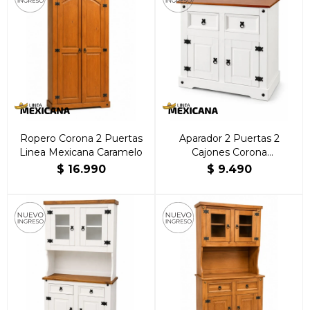
Ropero Corona 2 Puertas
Aparador 2 Puertas 2
Linea Mexicana Caramelo
Cajones Corona
Blanca/Caramelo | Brillante
$
16.990
$
9.490
Hogar