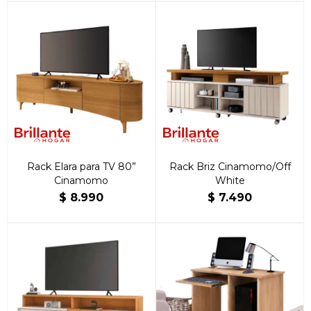
Rack Elara para TV 80”
Rack Briz Cinamomo/Off
Cinamomo
White
$
8.990
$
7.490