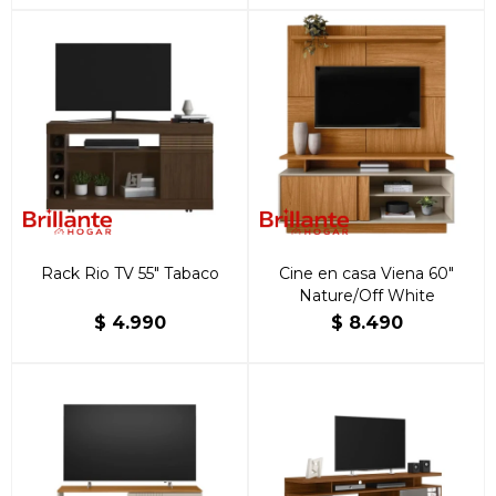
Rack Rio TV 55" Tabaco
Cine en casa Viena 60"
Nature/Off White
$
4.990
$
8.490