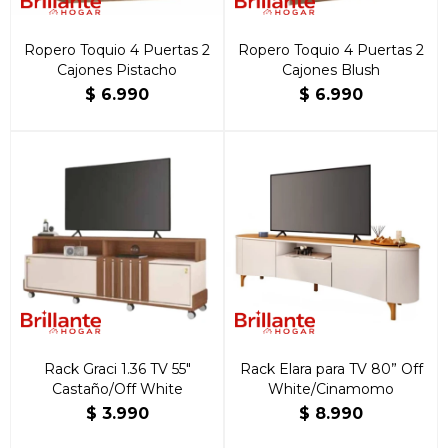
Ropero Toquio 4 Puertas 2
Ropero Toquio 4 Puertas 2
Cajones Pistacho
Cajones Blush
$
6.990
$
6.990
Rack Graci 1.36 TV 55"
Rack Elara para TV 80” Off
Castaño/Off White
White/Cinamomo
$
3.990
$
8.990