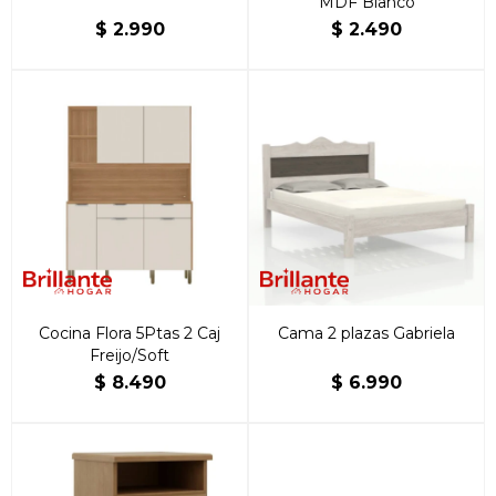
MDF Blanco
$
2.990
$
2.490
Cocina Flora 5Ptas 2 Caj
Cama 2 plazas Gabriela
Freijo/Soft
$
8.490
$
6.990