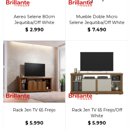
Aereo Selene 80cm
Mueble Doble Micro
Jequitiba/Off White
Selene Jequitiba/Off White
$
2.990
$
7.490
Rack Jeri TV 65 Freijo
Rack Jeri TV 65 Freijo/Off
White
$
5.990
$
5.990