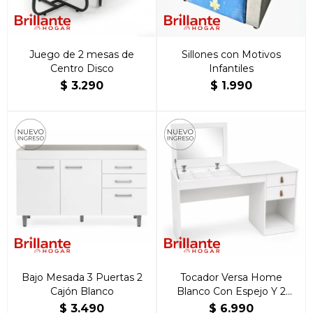
Juego de 2 mesas de
Sillones con Motivos
Centro Disco
Infantiles
$
3.290
$
1.990
Bajo Mesada 3 Puertas 2
Tocador Versa Home
Cajón Blanco
Blanco Con Espejo Y 2
Cajones
$
3.490
$
6.990