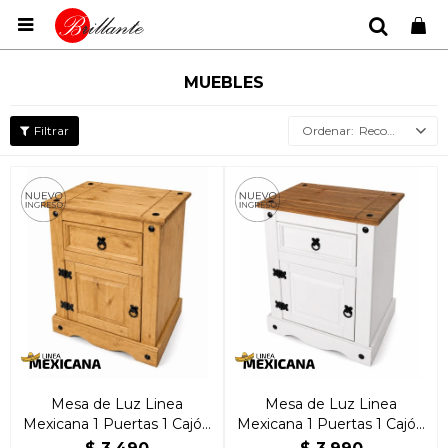

MUEBLES
Recomendados
Mesa de Luz Linea
Mesa de Luz Linea
Mexicana 1 Puertas 1 Cajón
Mexicana 1 Puertas 1 Cajón
Natural
Blanca