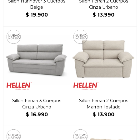
Sillón Hannover 3 Cuerpos
Sillón Ferrari 2 Cuerpos
Beige
Cinza Urbano
$
19.900
$
13.990
Sillón Ferrari 3 Cuerpos
Sillón Ferrari 2 Cuerpos
Cinza Urbano
Marrón Tostado
$
16.990
$
13.900