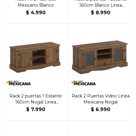
Mexicano Blanco
160cm Blanco Linea
Mexicana
$
4.990
$
8.990
Rack 2 puertas 1 Estante
Rack 2 Puertas Vidrio Línea
160cm Nogal Linea
Mexicana Nogal
Mexicana
$
7.990
$
6.990