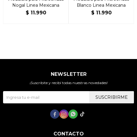
Nogal Linea Mexicana
Blanco Linea Mexicana
$
11.990
$
11.990
NEWSLETTER
¡Suscribite y recibí todas nuestras novedades!
SUSCRIBIRME




CONTACTO