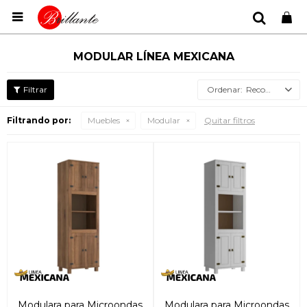

MODULAR LÍNEA MEXICANA
Recomendados
Filtrando por:
Muebles
Modular
Quitar filtros
Modulara para Microondas
Modulara para Microondas