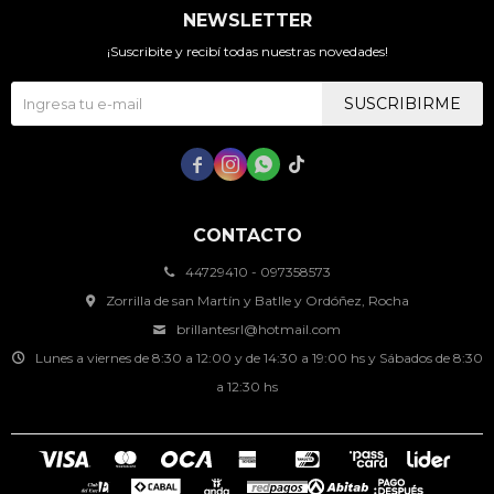
NEWSLETTER
¡Suscribite y recibí todas nuestras novedades!
SUSCRIBIRME




CONTACTO
44729410 - 097358573
Zorrilla de san Martín y Batlle y Ordóñez, Rocha
brillantesrl@hotmail.com
Lunes a viernes de 8:30 a 12:00 y de 14:30 a 19:00 hs y Sábados de 8:30
a 12:30 hs