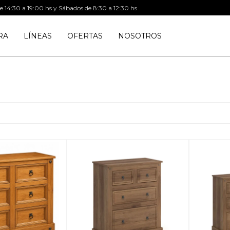
de 14:30 a 19:00 hs y Sábados de 8:30 a 12:30 hs
RA
LÍNEAS
OFERTAS
NOSOTROS