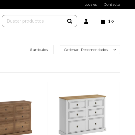
Locales
Contacto
$
0
6 artículos
Recomendados