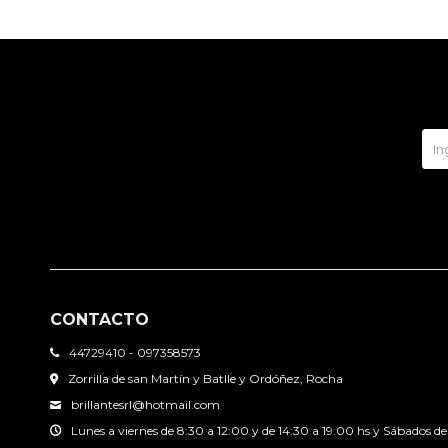
CONTACTO
44729410 - 097358573
Zorrilla de san Martín y Batlle y Ordóñez, Rocha
brillantesrl@hotmail.com
Lunes a viernes de 8:30 a 12:00 y de 14:30 a 19:00 hs y Sábados de