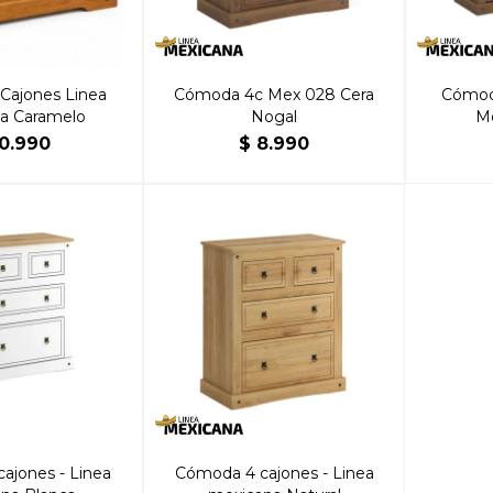
Cajones Linea
Cómoda 4c Mex 028 Cera
Cómod
a Caramelo
Nogal
Me
0.990
$
8.990
ajones - Linea
Cómoda 4 cajones - Linea