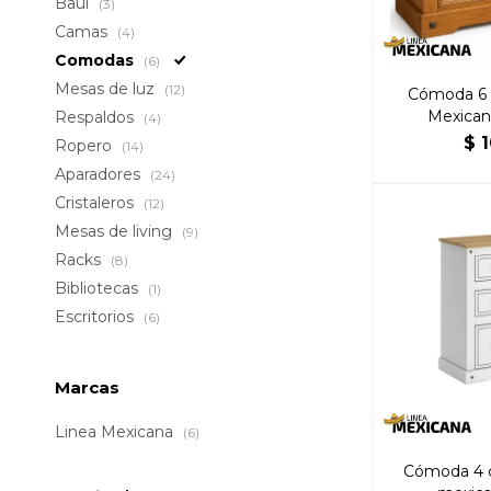
Baúl
(3)
Camas
(4)
Comodas
(6)
Mesas de luz
(12)
Cómoda 6 
Mexican
Respaldos
(4)
$
1
Ropero
(14)
Aparadores
(24)
Cristaleros
(12)
Mesas de living
(9)
Racks
(8)
Bibliotecas
(1)
Escritorios
(6)
Marcas
Linea Mexicana
(6)
Cómoda 4 c