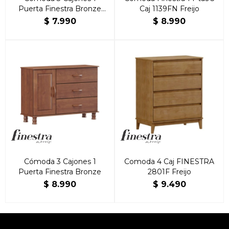
Puerta Finestra Bronze
Caj 1139FN Freijo
Imbuia
$
7.990
$
8.990
Cómoda 3 Cajones 1
Comoda 4 Caj FINESTRA
Puerta Finestra Bronze
2801F Freijo
$
8.990
$
9.490