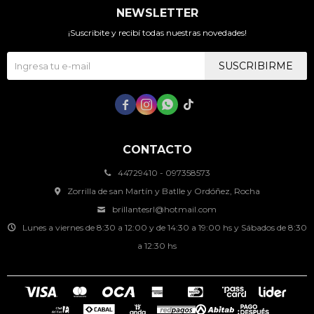
NEWSLETTER
¡Suscribite y recibí todas nuestras novedades!
SUSCRIBIRME




CONTACTO
44729410 - 097358573
Zorrilla de san Martín y Batlle y Ordóñez, Rocha
brillantesrl@hotmail.com
Lunes a viernes de 8:30 a 12:00 y de 14:30 a 19:00 hs y Sábados de 8:30
a 12:30 hs