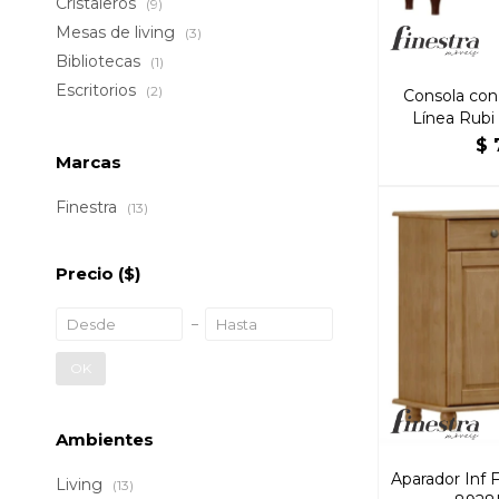
Cristaleros
(9)
Mesas de living
(3)
Bibliotecas
(1)
Escritorios
(2)
Consola con
Línea Rubi
Mader
$
Marcas
Finestra
(13)
Precio
($)
OK
Ambientes
Aparador Inf F
Living
(13)