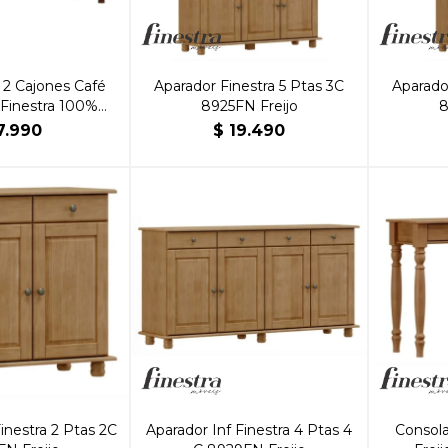
 2 Cajones Café
Aparador Finestra 5 Ptas 3C
Aparado
 Finestra 100%
8925FN Freijo
8
a Maciza
7.990
$
19.490
inestra 2 Ptas 2C
Aparador Inf Finestra 4 Ptas 4
Consola