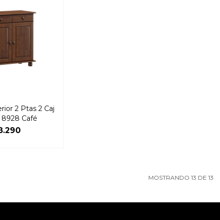
rior 2 Ptas 2 Caj
a 8928 Café
8.290
MOSTRANDO
13
DE
13