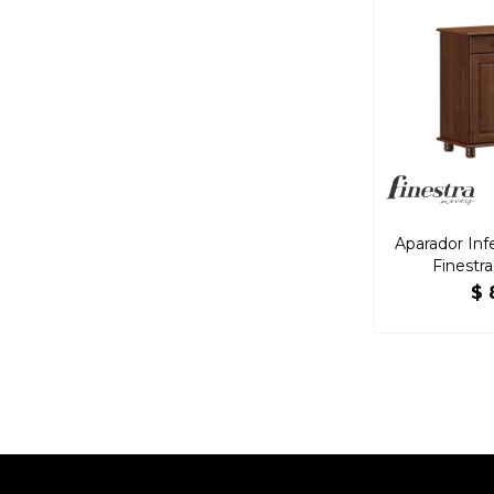
Aparador Infe
Finestr
$