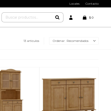
Locales
Contacto
$
0
13 artículos
Recomendados