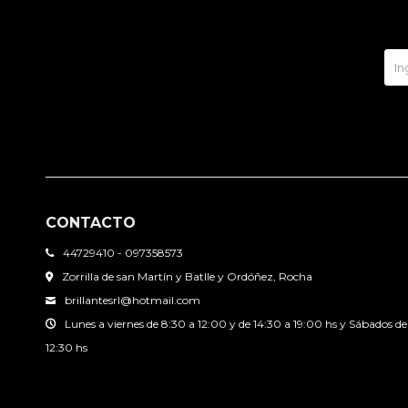
CONTACTO
44729410 - 097358573
Zorrilla de san Martín y Batlle y Ordóñez, Rocha
brillantesrl@hotmail.com
Lunes a viernes de 8:30 a 12:00 y de 14:30 a 19:00 hs y Sábados de
12:30 hs