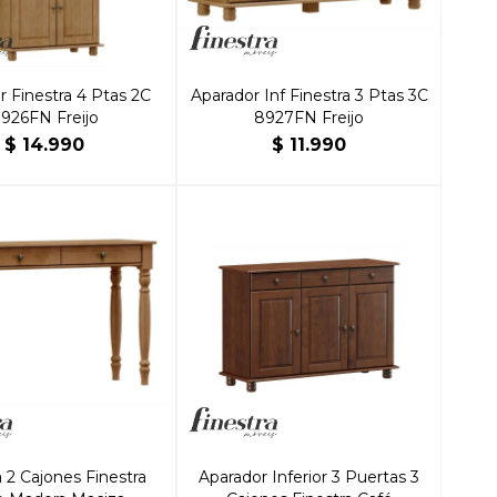
r Finestra 4 Ptas 2C
Aparador Inf Finestra 3 Ptas 3C
926FN Freijo
8927FN Freijo
$
14.990
$
11.990
 2 Cajones Finestra
Aparador Inferior 3 Puertas 3