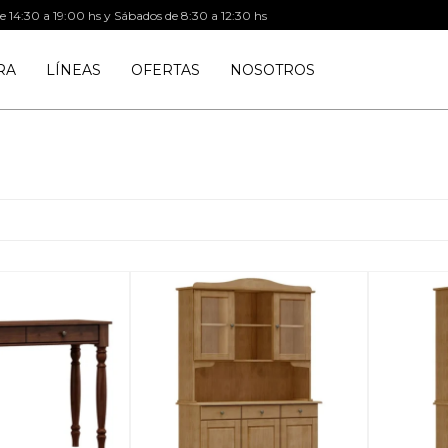
de 14:30 a 19:00 hs y Sábados de 8:30 a 12:30 hs
RA
LÍNEAS
OFERTAS
NOSOTROS