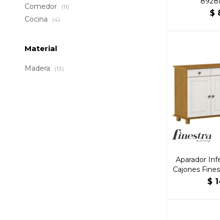
8928F
Comedor
(11)
$
Cocina
(4)
Material
Madera
(13)
Aparador Infe
Cajones Fines
$
1