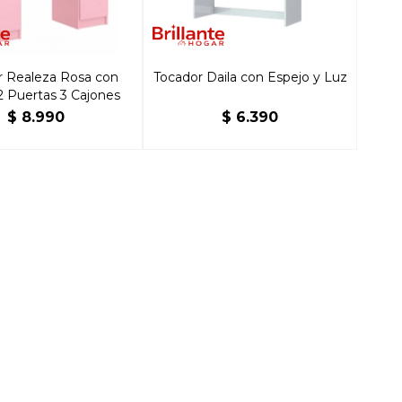
r Realeza Rosa con
Tocador Daila con Espejo y Luz
2 Puertas 3 Cajones
$
8.990
$
6.390