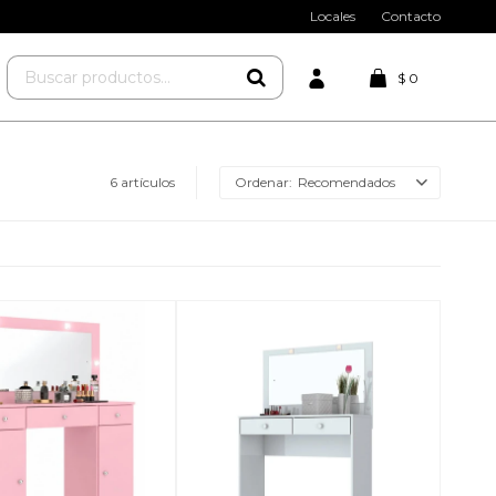
Locales
Contacto
$
0
6 artículos
Recomendados