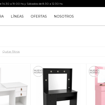
de 14:30 a 19:00 hs y Sábados de 8:30 a 12:30 hs
RA
LÍNEAS
OFERTAS
NOSOTROS
Quitar filtros