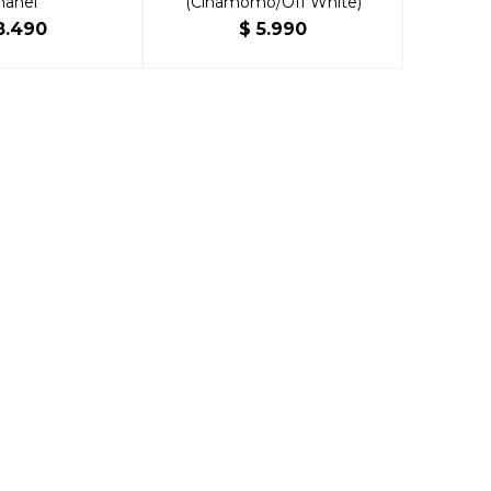
hanel
(Cinamomo/Off White)
8.490
$
5.990