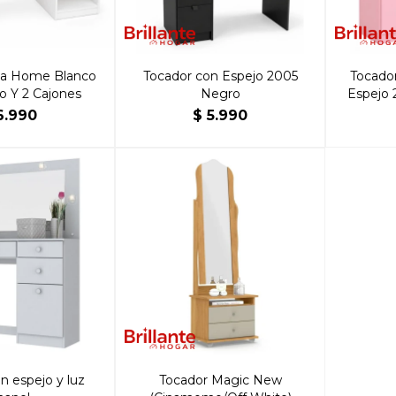
sa Home Blanco
Tocador con Espejo 2005
Tocado
o Y 2 Cajones
Negro
Espejo 
6.990
$
5.990
n espejo y luz
Tocador Magic New