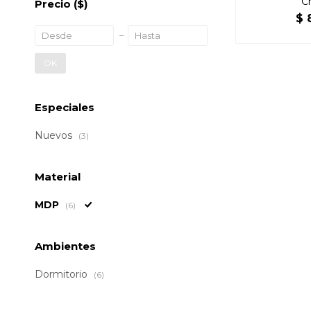
C
Precio
($)
$
OK
Especiales
Nuevos
(3)
Material
MDP
(6)
Ambientes
Dormitorio
(6)