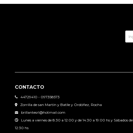
CONTACTO
44729410 - 097358573
Zorrilla de san Martín y Batlle y Ordóñez, Rocha
brillantesrl@hotmail.com
Lunes a viernes de 8:30 a 12:00 y de 14:30 a 19:00 hs y Sábados de
12:30 hs