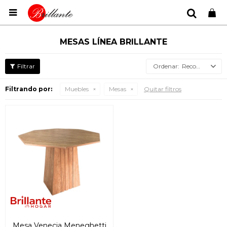

MESAS LÍNEA BRILLANTE
Recomendados
Filtrando por:
Muebles
Mesas
Quitar filtros
Mesa Venecia Meneghetti