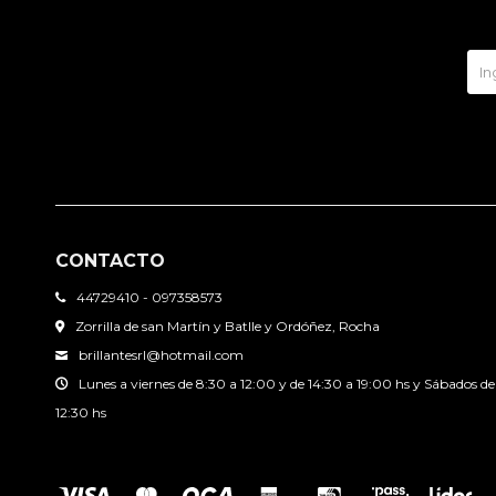
CONTACTO
44729410 - 097358573
Zorrilla de san Martín y Batlle y Ordóñez, Rocha
brillantesrl@hotmail.com
Lunes a viernes de 8:30 a 12:00 y de 14:30 a 19:00 hs y Sábados de
12:30 hs