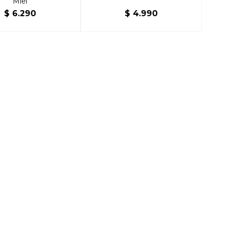
Miel
$
6.290
$
4.990