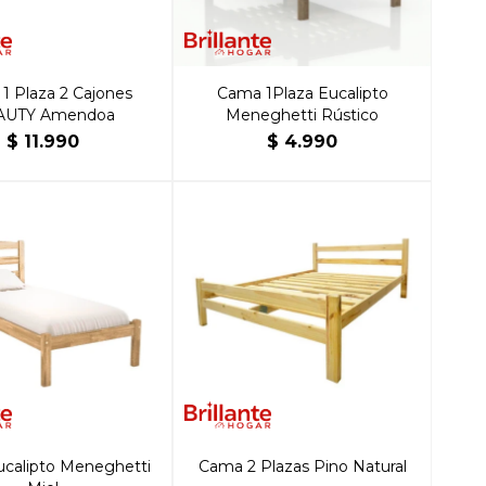
1 Plaza 2 Cajones
Cama 1Plaza Eucalipto
AUTY Amendoa
Meneghetti Rústico
$
11.990
$
4.990
calipto Meneghetti
Cama 2 Plazas Pino Natural