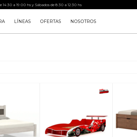
de 14:30 a 19:00 hs y Sábados de 8:30 a 12:30 hs
RA
LÍNEAS
OFERTAS
NOSOTROS