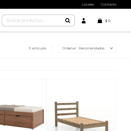
Locales
Contacto
$
0
9 artículos
Recomendados