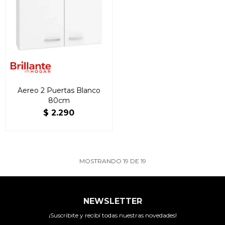
Aereo 2 Puertas Blanco
80cm
$
2.290
MOSTRANDO
19
DE
19
NEWSLETTER
¡Suscribite y recibí todas nuestras novedades!