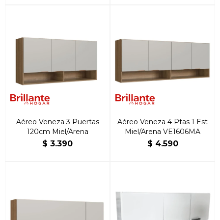
Aéreo Veneza 3 Puertas
Aéreo Veneza 4 Ptas 1 Est
120cm Miel/Arena
Miel/Arena VE1606MA
$
3.390
$
4.590