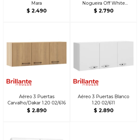
Mara
Nogueira Off White
Ametista Kits Paraná
$
2.490
$
2.790
Aéreo 3 Puertas
Aéreo 3 Puertas Blanco
Carvalho/Dakar 1.20 02/616
1.20 02/611
$
2.890
$
2.890