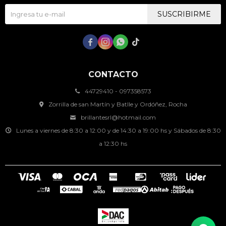
SUSCRIBIRME




CONTACTO
44729410 - 097358573
Zorrilla de san Martín y Batlle y Ordóñez, Rocha
brillantesrl@hotmail.com
Lunes a viernes de 8:30 a 12:00 y de 14:30 a 19:00 hs y Sábados de 8:30
a 12:30 hs