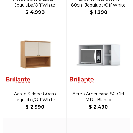
Jequitiba/Off White
80cm Jequitiba/Off White
$
4.990
$
1.290
Aereo Selene 80cm
Aereo Americano 80 CM
Jequitiba/Off White
MDF Blanco
$
2.990
$
2.490