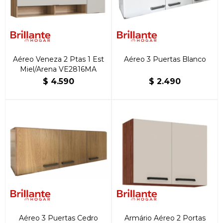
Aéreo Veneza 2 Ptas 1 Est
Aéreo 3 Puertas Blanco
Miel/Arena VE2816MA
$
4.590
$
2.490
Aéreo 3 Puertas Cedro
Armário Aéreo 2 Portas