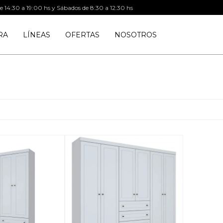
de 14:30 a 19:00 hs y Sábados de 8:30 a 12:30 hs
RA
LÍNEAS
OFERTAS
NOSOTROS