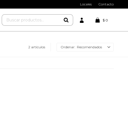
Locales
Contacto
$
0
2 artículos
Recomendados