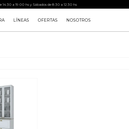
de 14:30 a 19:00 hs y Sábados de 8:30 a 12:30 hs
RA
LÍNEAS
OFERTAS
NOSOTROS