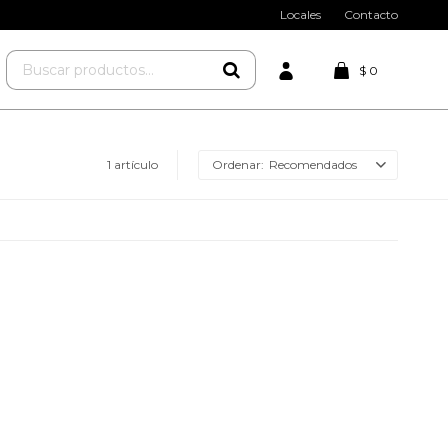
Locales
Contacto
$
0
1 artículo
Recomendados