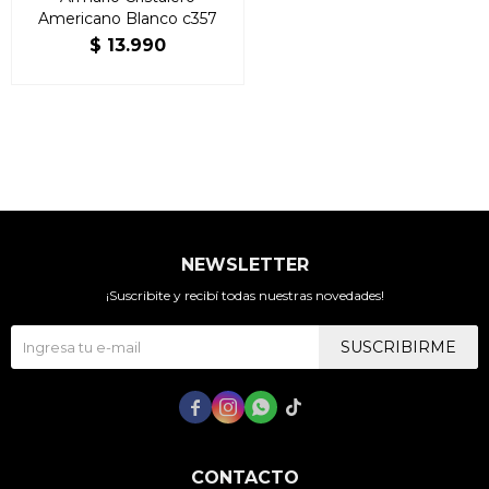
Americano Blanco c357
$
13.990
NEWSLETTER
¡Suscribite y recibí todas nuestras novedades!
SUSCRIBIRME




CONTACTO