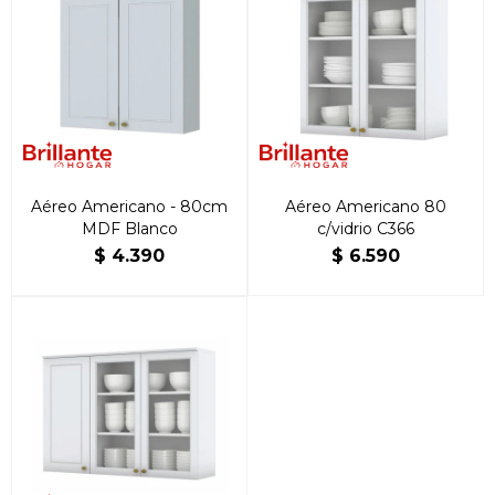
Aéreo Americano - 80cm
Aéreo Americano 80
MDF Blanco
c/vidrio C366
$
4.390
$
6.590