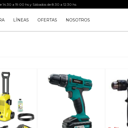
de 14:30 a 19:00 hs y Sábados de 8:30 a 12:30 hs
RA
LÍNEAS
OFERTAS
NOSOTROS