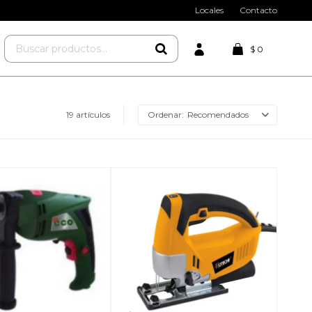
Locales
Contacto
$
0
19 artículos
Recomendados