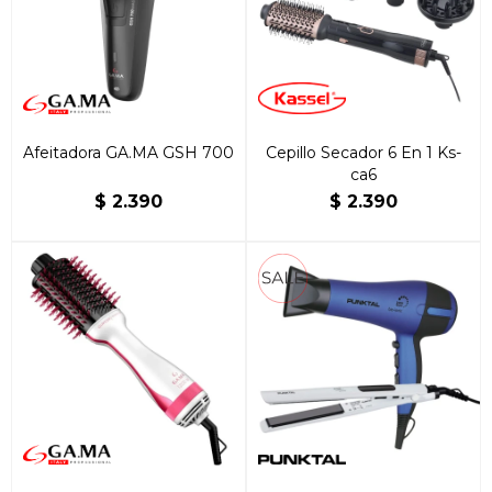
Afeitadora GA.MA GSH 700
Cepillo Secador 6 En 1 Ks-
ca6
$
2.390
$
2.390