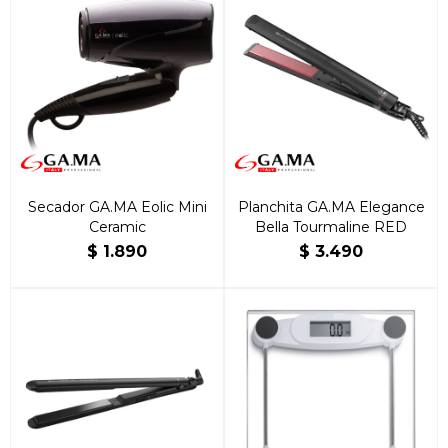
Secador GA.MA Eolic Mini
Planchita GA.MA Elegance
Ceramic
Bella Tourmaline RED
$
1.890
$
3.490