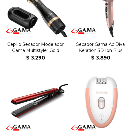
Cepillo Secador Modelador
Secador Gama Ac Diva
Gama Multistyler Gold
Keration 3D Ion Plus
$
3.290
$
3.890