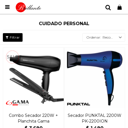

CUIDADO PERSONAL
Recomendados
Combo Secador 220W +
Secador PUNKTAL 2200W
Planchita Gama
PK-2200ION