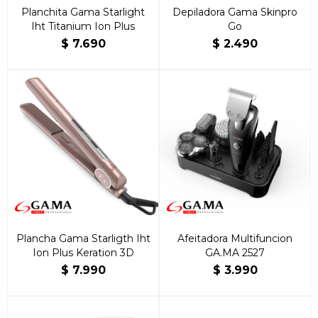
Planchita Gama Starlight
Depiladora Gama Skinpro
Iht Titanium Ion Plus
Go
$
7.690
$
2.490
Plancha Gama Starligth Iht
Afeitadora Multifuncion
Ion Plus Keration 3D
GA.MA 2527
$
7.990
$
3.990