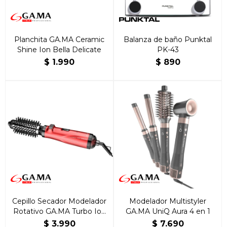
Planchita GA.MA Ceramic
Balanza de baño Punktal
Shine Ion Bella Delicate
PK-43
$
1.990
$
890
Cepillo Secador Modelador
Modelador Multistyler
Rotativo GA.MA Turbo Ion
GA.MA UniQ Aura 4 en 1
2600
$
3.990
$
7.690