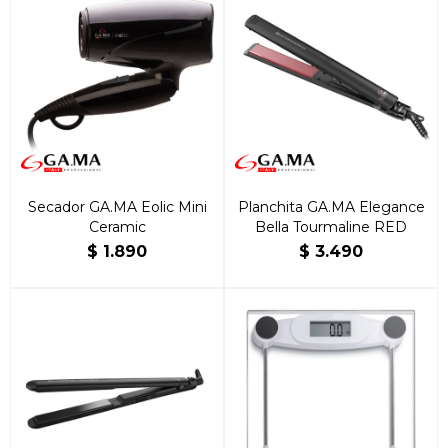
Secador GA.MA Eolic Mini
Planchita GA.MA Elegance
Ceramic
Bella Tourmaline RED
$
1.890
$
3.490