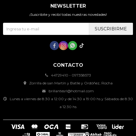
NEWSLETTER
¡Suscribite y recibí todas nuestras novedades!
SUSCRIBIRME




CONTACTO
44729410 - 097358573
Zorrilla de san Martín y Batlle y Ordóñez, Rocha
brillantesrl@hotmail.com
Lunes a viernes de 8:30 a 12:00 y de 14:30 a 19:00 hs y Sábados de 8:30
a 12:30 hs