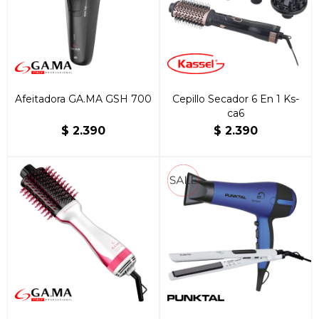
Afeitadora GA.MA GSH 700
Cepillo Secador 6 En 1 Ks-
ca6
$
2.390
$
2.390