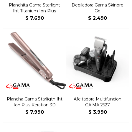
Planchita Gama Starlight
Depiladora Gama Skinpro
Iht Titanium Ion Plus
Go
$
7.690
$
2.490
Plancha Gama Starligth Iht
Afeitadora Multifuncion
Ion Plus Keration 3D
GA.MA 2527
$
7.990
$
3.990