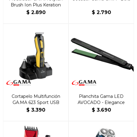
Brush Ion Plus Keration
$
2.890
$
2.790
Cortapelo Multifunción
Planchita Gama LED
GA.MA 623 Sport USB
AVOCADO - Elegance
$
3.390
$
3.690