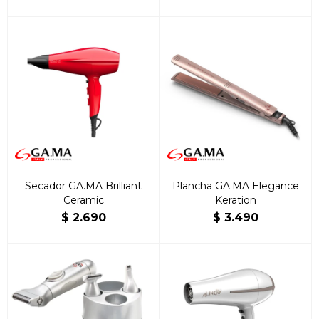
Secador GA.MA Brilliant
Plancha GA.MA Elegance
Ceramic
Keration
$
2.690
$
3.490