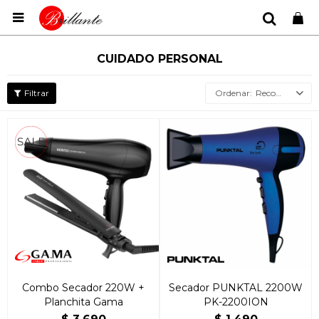

CUIDADO PERSONAL
Recomendados
Combo Secador 220W +
Secador PUNKTAL 2200W
Planchita Gama
PK-2200ION