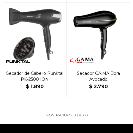
Secador de Cabello Punktal
Secador GA.MA Bora
PK-2500 ION
Avocado
$
1.890
$
2.790
MOSTRANDO
60
DE
60