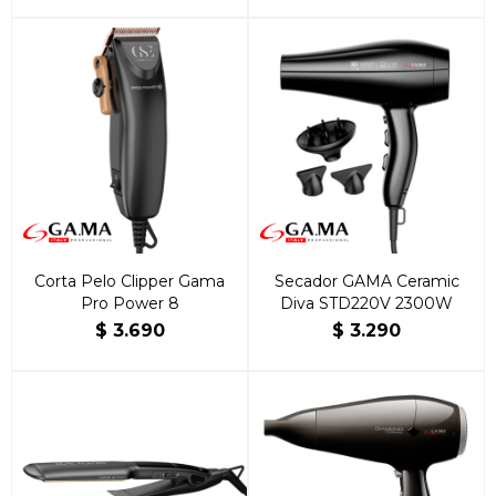
Corta Pelo Clipper Gama
Secador GAMA Ceramic
Pro Power 8
Diva STD220V 2300W
$
3.690
$
3.290