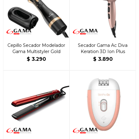
Cepillo Secador Modelador
Secador Gama Ac Diva
Gama Multistyler Gold
Keration 3D Ion Plus
$
3.290
$
3.890