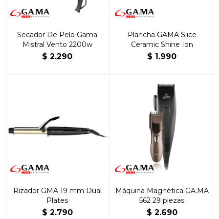
Secador De Pelo Gama
Plancha GAMA Slice
Mistral Vento 2200w
Ceramic Shine Ion
$
2.290
$
1.990
Rizador GMA 19 mm Dual
Máquina Magnética GA.MA
Plates
562 29 piezas
$
2.790
$
2.690