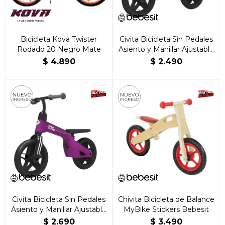
Bicicleta Kova Twister
Civita Bicicleta Sin Pedales
Rodado 20 Negro Mate
Asiento y Manillar Ajustable
Qplay Tech Verde
$
4.890
$
2.490
Civita Bicicleta Sin Pedales
Chivita Bicicleta de Balance
Asiento y Manillar Ajustable
MyBike Stickers Bebesit
Qplay Tech Morado
$
2.690
$
3.490