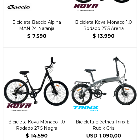
Bicicleta Baccio Alpina
Bicicleta Kova Mónaco 1.0
MAN 24 Naranja
Rodado 27.5 Arena
$
7.590
$
13.990
Bicicleta Kova Mónaco 1.0
Bicicleta Eléctrica Trinx E-
Rodado 27.5 Negra
Rubik Gris
$
14.590
USD
1.090,00