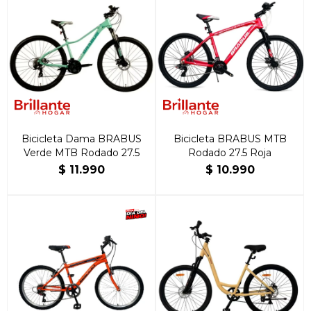
Bicicleta Dama BRABUS
Bicicleta BRABUS MTB
Verde MTB Rodado 27.5
Rodado 27.5 Roja
$
11.990
$
10.990