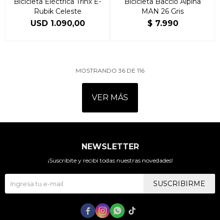
Bicicleta Eléctrica Trinx E-
Bicicleta Baccio Alpina
Rubik Celeste
MAN 26 Gris
USD
1.090,00
$
7.990
MOSTRANDO
36
DE
116
VER MÁS
NEWSLETTER
¡Suscribite y recibí todas nuestras novedades!
SUSCRIBIRME



