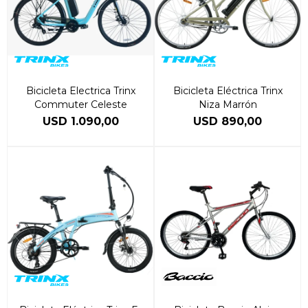
Bicicleta Electrica Trinx
Bicicleta Eléctrica Trinx
Commuter Celeste
Niza Marrón
USD
1.090,00
USD
890,00