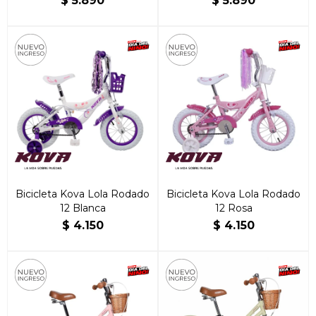
$
5.890
$
5.890
Bicicleta Kova Lola Rodado
Bicicleta Kova Lola Rodado
12 Blanca
12 Rosa
$
4.150
$
4.150