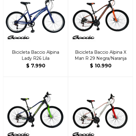
Bicicleta Baccio Alpina
Bicicleta Baccio Alpina X
Lady R26 Lila
Man R 29 Negra/Naranja
$
7.990
$
10.990