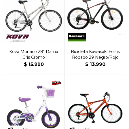
Kova Monaco 28″ Dama
Bicicleta Kawasaki Fortis
Gris Cromo
Rodado 29 Negro/Rojo
$
15.990
$
13.990