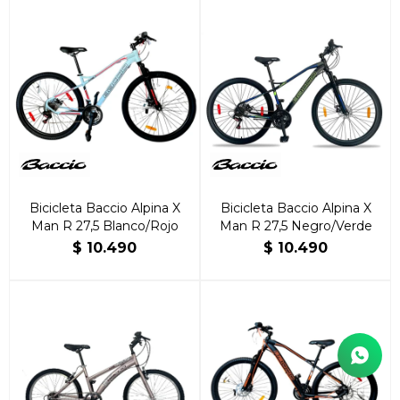
Bicicleta Baccio Alpina X
Bicicleta Baccio Alpina X
Man R 27,5 Blanco/Rojo
Man R 27,5 Negro/Verde
$
10.490
$
10.490