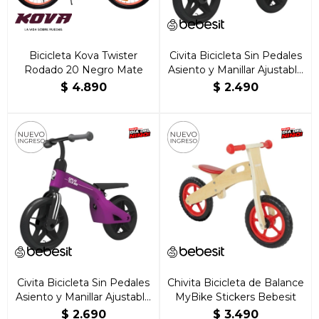
Bicicleta Kova Twister
Civita Bicicleta Sin Pedales
Rodado 20 Negro Mate
Asiento y Manillar Ajustable
Qplay Tech Verde
$
4.890
$
2.490
Civita Bicicleta Sin Pedales
Chivita Bicicleta de Balance
Asiento y Manillar Ajustable
MyBike Stickers Bebesit
Qplay Tech Morado
$
2.690
$
3.490