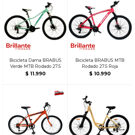
Bicicleta Dama BRABUS
Bicicleta BRABUS MTB
Verde MTB Rodado 27.5
Rodado 27.5 Roja
$
11.990
$
10.990