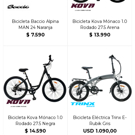
Bicicleta Baccio Alpina
Bicicleta Kova Mónaco 1.0
MAN 24 Naranja
Rodado 27.5 Arena
$
7.590
$
13.990
Bicicleta Kova Mónaco 1.0
Bicicleta Eléctrica Trinx E-
Rodado 27.5 Negra
Rubik Gris
$
14.590
USD
1.090,00