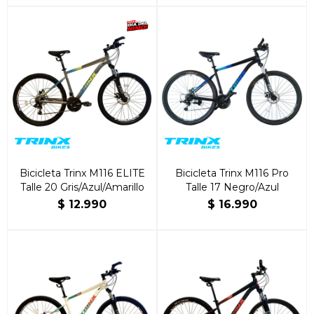
Bicicleta Trinx M116 ELITE
Bicicleta Trinx M116 Pro
Talle 20 Gris/Azul/Amarillo
Talle 17 Negro/Azul
$
12.990
$
16.990