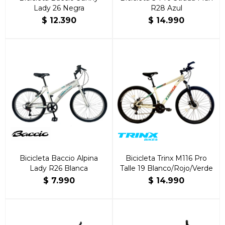
Lady 26 Negra
R28 Azul
$
12.390
$
14.990
Bicicleta Baccio Alpina
Bicicleta Trinx M116 Pro
Lady R26 Blanca
Talle 19 Blanco/Rojo/Verde
$
7.990
$
14.990