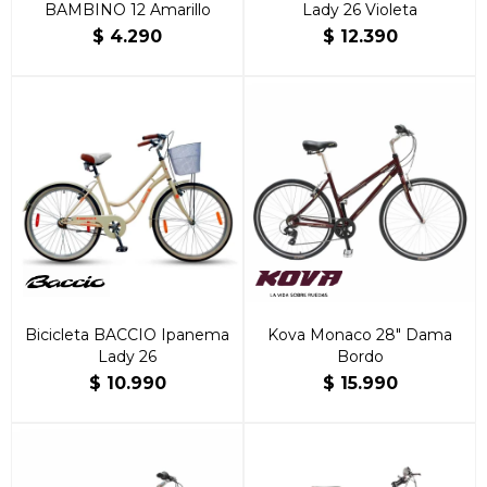
BAMBINO 12 Amarillo
Lady 26 Violeta
$
4.290
$
12.390
Bicicleta BACCIO Ipanema
Kova Monaco 28″ Dama
Lady 26
Bordo
$
10.990
$
15.990