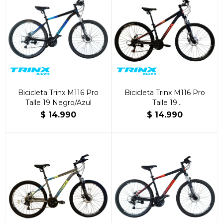
Bicicleta Trinx M116 Pro
Bicicleta Trinx M116 Pro
Talle 19 Negro/Azul
Talle 19
Negro/Rojo/Naranja
$
14.990
$
14.990