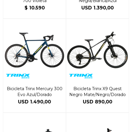
700 Violeta
Negra/Blanca/Azul
$
10.590
USD
1.390,00
Bicicleta Trinx Mercury 300
Bicicleta Trinx X9 Quest
Evo Azul/Dorado
Negro Mate/Negro/Dorado
USD
1.490,00
USD
890,00