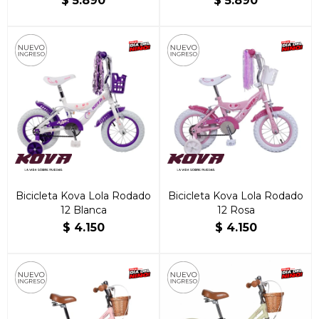
$
5.890
$
5.890
Bicicleta Kova Lola Rodado
Bicicleta Kova Lola Rodado
12 Blanca
12 Rosa
$
4.150
$
4.150