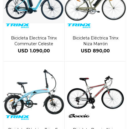
Bicicleta Electrica Trinx
Bicicleta Eléctrica Trinx
Commuter Celeste
Niza Marrón
USD
1.090,00
USD
890,00