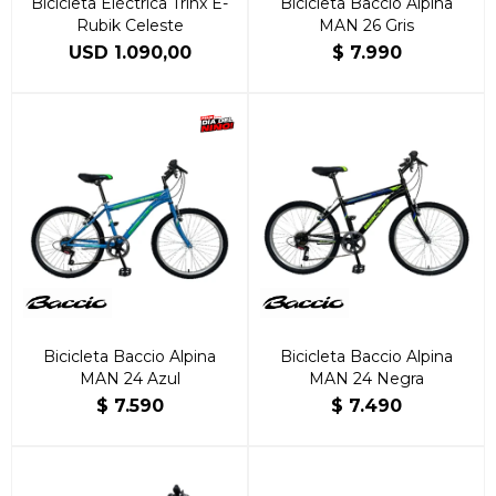
Bicicleta Eléctrica Trinx E-
Bicicleta Baccio Alpina
Rubik Celeste
MAN 26 Gris
USD
1.090,00
$
7.990
Bicicleta Baccio Alpina
Bicicleta Baccio Alpina
MAN 24 Azul
MAN 24 Negra
$
7.590
$
7.490