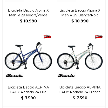
Bicicleta Baccio Alpina X
Bicicleta Baccio Alpina X
Man R 29 Negra/Verde
Man R 29 Blanca/Rojo
$
10.990
$
10.990
Bicicleta Baccio ALPINA
Bicicleta Baccio ALPINA
LADY Rodado 24 Lilia
LADY Rodado 24 Blanca
$
7.590
$
7.590