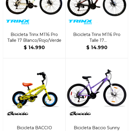
Bicicleta Trinx M116 Pro
Bicicleta Trinx M116 Pro
Talle 17 Blanco/Rojo/Verde
Talle 17
Negro/Rojo/Naranja
$
14.990
$
14.990
Bicicleta BACCIO
Bicicleta Baccio Sunny